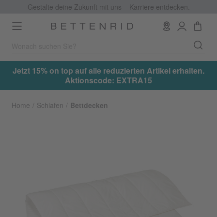
Gestalte deine Zukunft mit uns – Karriere entdecken.
Toggle
navigation
.
Jetzt 15% on top auf alle reduzierten Artikel erhalten.
Aktionscode: EXTRA15
Home
Schlafen
Bettdecken