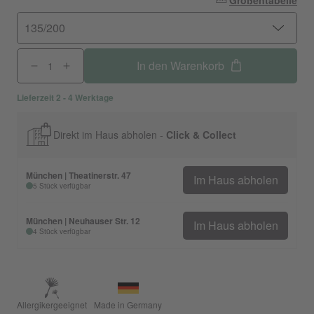
Größentabelle
135/200
In den Warenkorb
Lieferzeit 2 - 4 Werktage
Direkt im Haus abholen -
Click & Collect
München | Theatinerstr. 47
Im Haus abholen
5 Stück verfügbar
München | Neuhauser Str. 12
Im Haus abholen
4 Stück verfügbar
Allergikergeeignet
Made in Germany