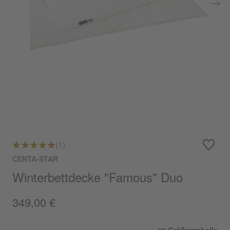
(1)
CENTA-STAR
Winterbettdecke "Famous" Duo
349,00 €