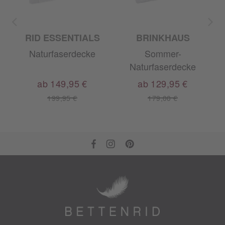
RID ESSENTIALS
BRINKHAUS
Naturfaserdecke
Sommer-
G
Naturfaserdecke
ab 149,95 €
ab 129,95 €
199,95 €
179,00 €