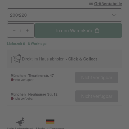
Größentabelle
200/220
In den Warenkorb
Lieferzeit 6 - 8 Werktage
Direkt im Haus abholen -
Click & Collect
München | Theatinerstr. 47
Nicht verfügbar
nicht verfügbar
München | Neuhauser Str. 12
Nicht verfügbar
nicht verfügbar
Kein Lebendrupf
Made in Germany