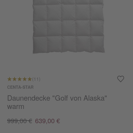
(11)
CENTA-STAR
Daunendecke "Golf von Alaska"
warm
999,00 €
639,00 €