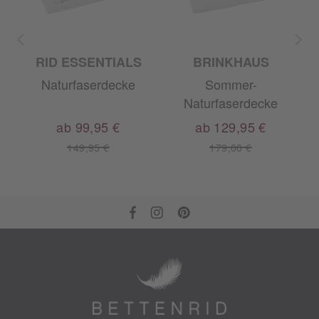
M
RID ESSENTIALS
BRINKHAUS
Naturfaserdecke
Sommer-
Naturfaserdecke
ab 99,95 €
ab 129,95 €
149,95 €
179,00 €