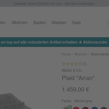
Gestalte deine Zukunft mit uns – Karriere entdecken.
fen
Wohnen
Baden
Marken
Sale
Home
Wohnen
Wohndeck
(0)
BEGG X CO.
Plaid "Arran"
1.459,00 €
Farbe:
flannel grey