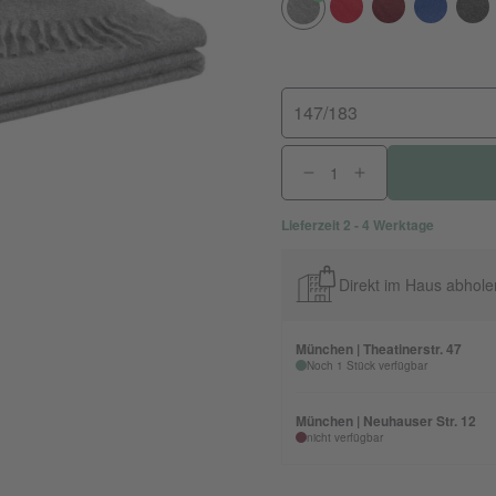
147/183
Lieferzeit 2 - 4 Werktage
Direkt im Haus abhole
München | Theatinerstr. 47
Noch 1 Stück verfügbar
München | Neuhauser Str. 12
nicht verfügbar