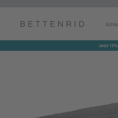
Schla
rhalten ★ Aktionscode: EXTRA15