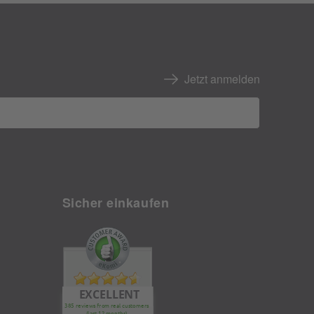
Jetzt anmelden
Sicher einkaufen
EXCELLENT
385 reviews from real customers
(last 12 months)