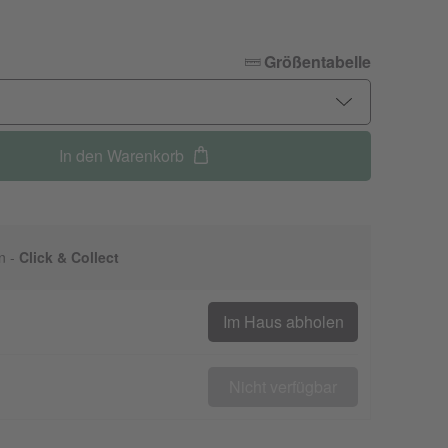
Größentabelle
In den Warenkorb
n -
Click & Collect
Im Haus abholen
Nicht verfügbar