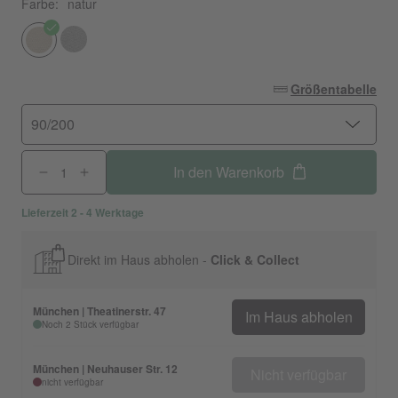
Farbe:
natur
Größentabelle
90/200
In den Warenkorb
Lieferzeit 2 - 4 Werktage
Direkt im Haus abholen -
Click & Collect
München | Theatinerstr. 47
Im Haus abholen
Noch 2 Stück verfügbar
München | Neuhauser Str. 12
Nicht verfügbar
nicht verfügbar