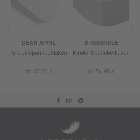
DEAR APRIL
B-SENSIBLE
en
Kinder-Spannbettlaken
Kinder-Spannbettlaken
K
ab 45,00 €
ab 54,95 €