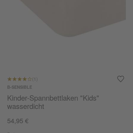
(1)
B-SENSIBLE
Kinder-Spannbettlaken "Kids"
wasserdicht
54,95 €