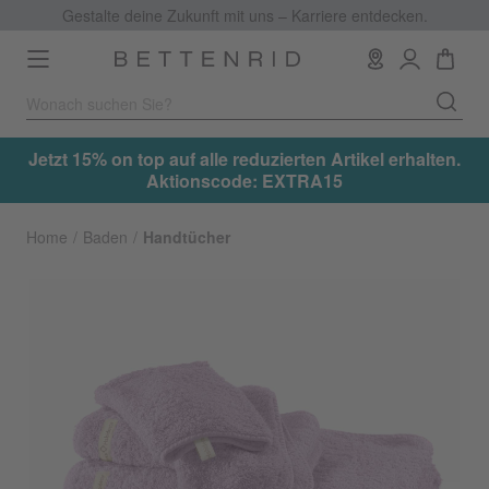
Gestalte deine Zukunft mit uns – Karriere entdecken.
Toggle
navigation
.
Jetzt 15% on top auf alle reduzierten Artikel erhalten.
Aktionscode: EXTRA15
Home
Baden
Handtücher