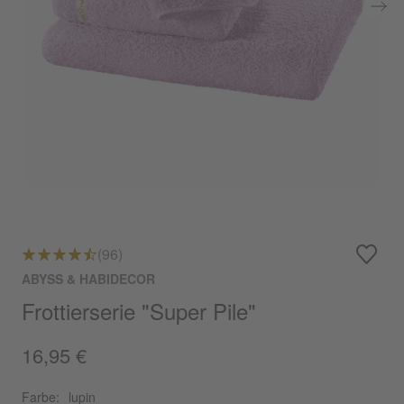
(96)
ABYSS & HABIDECOR
Frottierserie "Super Pile"
16,95 €
Farbe:
lupin