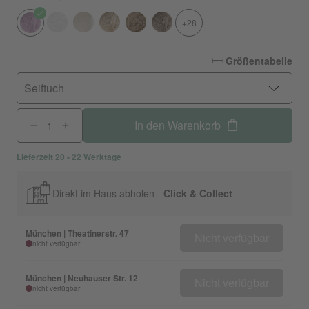
+28
Größentabelle
Seiftuch
In den Warenkorb
Lieferzeit 20 - 22 Werktage
Direkt im Haus abholen -
Click & Collect
München | Theatinerstr. 47
Nicht verfügbar
nicht verfügbar
München | Neuhauser Str. 12
Nicht verfügbar
nicht verfügbar