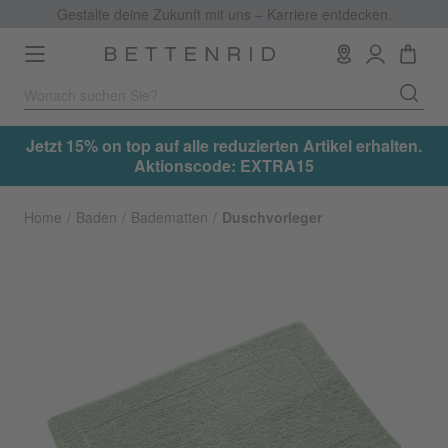
Gestalte deine Zukunft mit uns – Karriere entdecken.
Toggle
navigation
.
Jetzt 15% on top auf alle reduzierten Artikel erhalten.
Aktionscode: EXTRA15
Home
Baden
Badematten
Duschvorleger