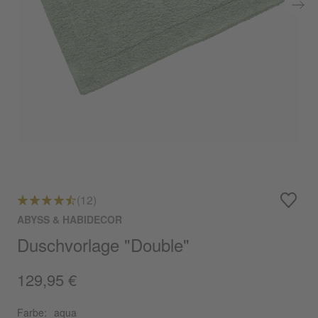
(12)
ABYSS & HABIDECOR
Duschvorlage "Double"
129,95 €
Farbe:
aqua