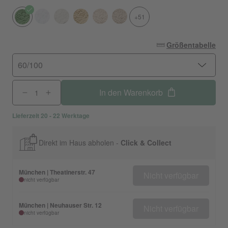
+51
Größentabelle
60/100
In den Warenkorb
Lieferzeit 20 - 22 Werktage
Direkt im Haus abholen -
Click & Collect
München | Theatinerstr. 47
Nicht verfügbar
nicht verfügbar
München | Neuhauser Str. 12
Nicht verfügbar
nicht verfügbar