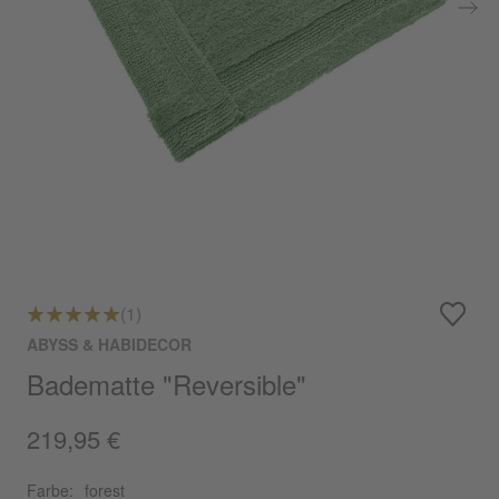
(1)
ABYSS & HABIDECOR
Badematte "Reversible"
219,95 €
Farbe:
forest