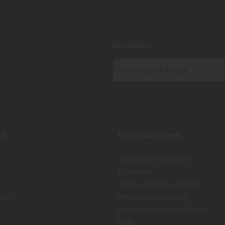
Newsletter
Ihre E-Mail Adresse
ns
Informationen
Versand & Retouren
Zahlarten
Häufig gestellte Fragen
ium
Widerrufsbelehrung
Barrierefreiheitserklärung
AGB