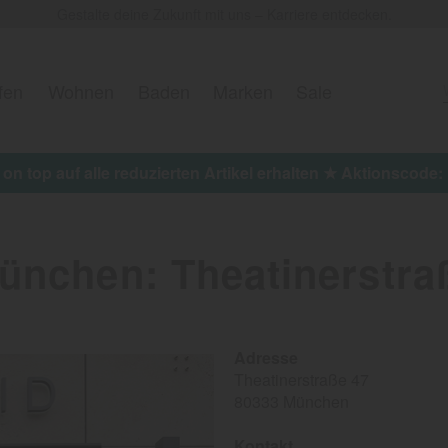
Gestalte deine Zukunft mit uns – Karriere entdecken.
fen
Wohnen
Baden
Marken
Sale
 on top auf alle reduzierten Artikel erhalten ★ Aktionscod
ünchen: Theatinerstra
Adresse
Theatinerstraße 47
80333 München
Kontakt