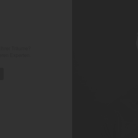
 Ihrer Träume?
eren Experten.