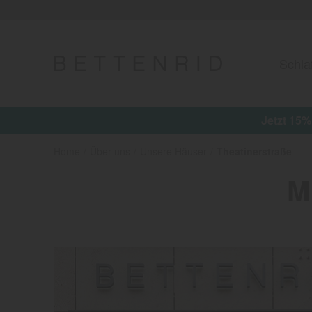
Schla
Jetzt 15%
Home
Über uns
Unsere Häuser
Theatinerstraße
M