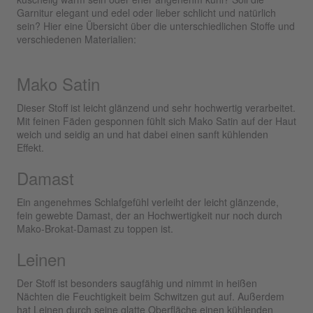
Garnitur elegant und edel oder lieber schlicht und natürlich
sein? Hier eine Übersicht über die unterschiedlichen Stoffe und
verschiedenen Materialien:
Mako Satin
Dieser Stoff ist leicht glänzend und sehr hochwertig verarbeitet.
Mit feinen Fäden gesponnen fühlt sich Mako Satin auf der Haut
weich und seidig an und hat dabei einen sanft kühlenden
Effekt.
Damast
Ein angenehmes Schlafgefühl verleiht der leicht glänzende,
fein gewebte Damast, der an Hochwertigkeit nur noch durch
Mako-Brokat-Damast zu toppen ist.
Leinen
Der Stoff ist besonders saugfähig und nimmt in heißen
Nächten die Feuchtigkeit beim Schwitzen gut auf. Außerdem
hat Leinen durch seine glatte Oberfläche einen kühlenden