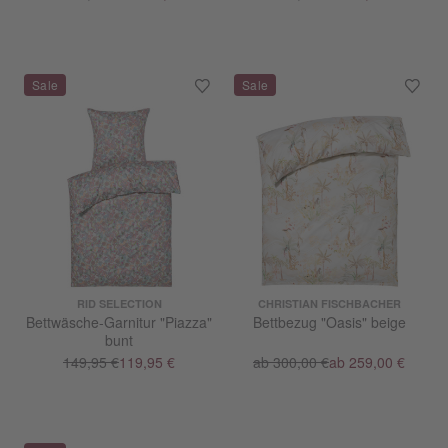
RID SELECTION
CHRISTIAN FISCHBACHER
Bettwäsche-Garnitur "Piazza"
Bettbezug "Oasis" beige
bunt
149,95 €
119,95 €
ab 300,00 €
ab 259,00 €