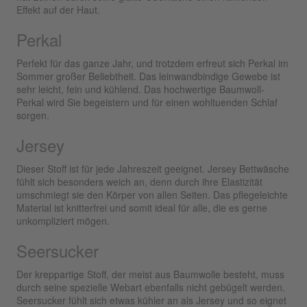
Effekt auf der Haut.
Perkal
Perfekt für das ganze Jahr, und trotzdem erfreut sich Perkal im
Sommer großer Beliebtheit. Das leinwandbindige Gewebe ist
sehr leicht, fein und kühlend. Das hochwertige Baumwoll-
Perkal wird Sie begeistern und für einen wohltuenden Schlaf
sorgen.
Jersey
Dieser Stoff ist für jede Jahreszeit geeignet. Jersey Bettwäsche
fühlt sich besonders weich an, denn durch ihre Elastizität
umschmiegt sie den Körper von allen Seiten. Das pflegeleichte
Material ist knitterfrei und somit ideal für alle, die es gerne
unkompliziert mögen.
Seersucker
Der kreppartige Stoff, der meist aus Baumwolle besteht, muss
durch seine spezielle Webart ebenfalls nicht gebügelt werden.
Seersucker fühlt sich etwas kühler an als Jersey und so eignet