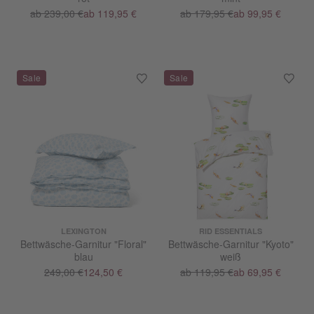
ab 239,00 €
ab 119,95 €
ab 179,95 €
ab 99,95 €
LEXINGTON
RID ESSENTIALS
Bettwäsche-Garnitur "Floral"
Bettwäsche-Garnitur "Kyoto"
blau
weiß
249,00 €
124,50 €
ab 119,95 €
ab 69,95 €