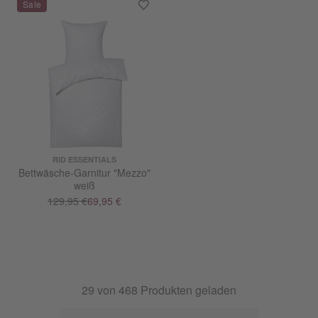
RID ESSENTIALS
Bettwäsche-Garnitur "Mezzo"
weiß
129,95 €
69,95 €
29
von
468
Produkten geladen