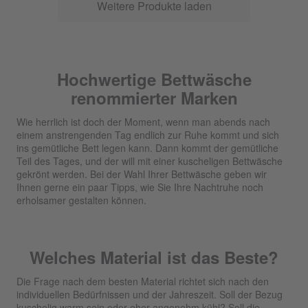
Weitere Produkte laden
Hochwertige Bettwäsche
renommierter Marken
Wie herrlich ist doch der Moment, wenn man abends nach
einem anstrengenden Tag endlich zur Ruhe kommt und sich
ins gemütliche Bett legen kann. Dann kommt der gemütliche
Teil des Tages, und der will mit einer kuscheligen Bettwäsche
gekrönt werden. Bei der Wahl Ihrer Bettwäsche geben wir
Ihnen gerne ein paar Tipps, wie Sie Ihre Nachtruhe noch
erholsamer gestalten können.
Welches Material ist das Beste?
Die Frage nach dem besten Material richtet sich nach den
individuellen Bedürfnissen und der Jahreszeit. Soll der Bezug
kuschelig warm sein oder eher angenehm kühl? Soll die