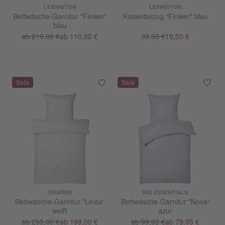
LEXINGTON
LEXINGTON
Bettwäsche-Garnitur "Flower"
Kissenbezug "Flower" blau
blau
ab 219,00 €
ab 110,00 €
39,00 €
19,50 €
GRASER
RID ESSENTIALS
Bettwäsche-Garnitur "Linea"
Bettwäsche-Garnitur "Nova"
weiß
azur
ab 295,00 €
ab 199,00 €
ab 99,95 €
ab 79,95 €