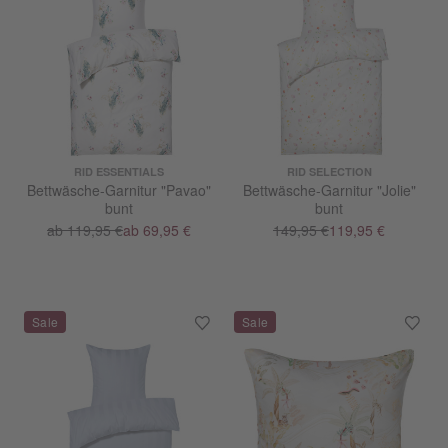
RID ESSENTIALS
RID SELECTION
Bettwäsche-Garnitur "Pavao"
Bettwäsche-Garnitur "Jolie"
bunt
bunt
ab 119,95 €
ab 69,95 €
149,95 €
119,95 €