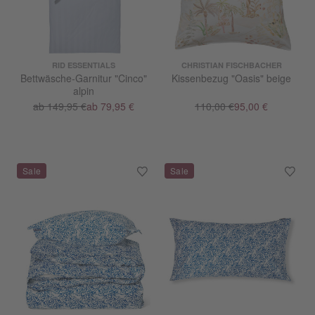
RID ESSENTIALS
CHRISTIAN FISCHBACHER
Bettwäsche-Garnitur "Cinco"
Kissenbezug "Oasis" beige
alpin
ab 149,95 €
ab 79,95 €
110,00 €
95,00 €