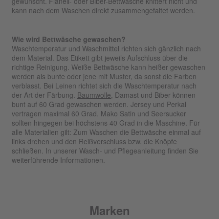
gewünscht. Flanell- oder Biber-Bettwäsche knittert nicht und
kann nach dem Waschen direkt zusammengefaltet werden.
Wie wird Bettwäsche gewaschen?
Waschtemperatur und Waschmittel richten sich gänzlich nach
dem Material. Das Etikett gibt jeweils Aufschluss über die
richtige Reinigung. Weiße Bettwäsche kann heißer gewaschen
werden als bunte oder jene mit Muster, da sonst die Farben
verblasst. Bei Leinen richtet sich die Waschtemperatur nach
der Art der Färbung.
Baumwolle
, Damast und Biber können
bunt auf 60 Grad gewaschen werden. Jersey und Perkal
vertragen maximal 60 Grad. Mako Satin und Seersucker
sollten hingegen bei höchstens 40 Grad in die Maschine. Für
alle Materialien gilt: Zum Waschen die Bettwäsche einmal auf
links drehen und den Reißverschluss bzw. die Knöpfe
schließen. In unserer Wasch- und Pflegeanleitung finden Sie
weiterführende Informationen.
Marken