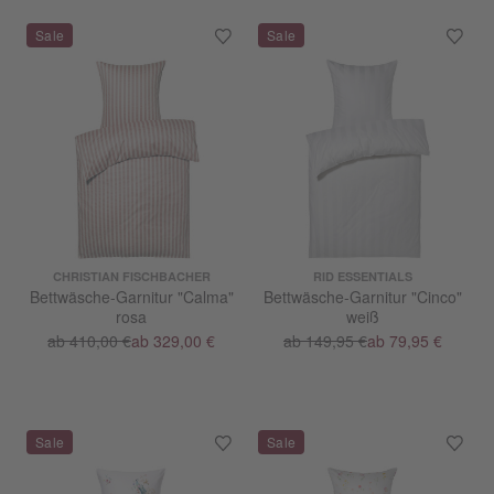
CHRISTIAN FISCHBACHER
RID ESSENTIALS
Bettwäsche-Garnitur "Calma"
Bettwäsche-Garnitur "Cinco"
rosa
weiß
ab 410,00 €
ab 329,00 €
ab 149,95 €
ab 79,95 €