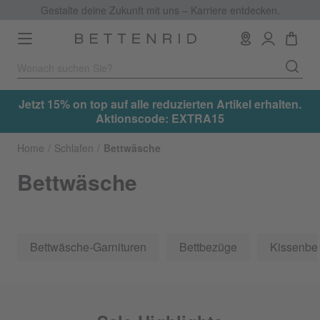
Gestalte deine Zukunft mit uns – Karriere entdecken.
Toggle
navigation
.
Jetzt 15% on top auf alle reduzierten Artikel erhalten.
Aktionscode: EXTRA15
Home
Schlafen
Bettwäsche
Bettwäsche
Bettwäsche-Garnituren
Bettbezüge
Kissenbe