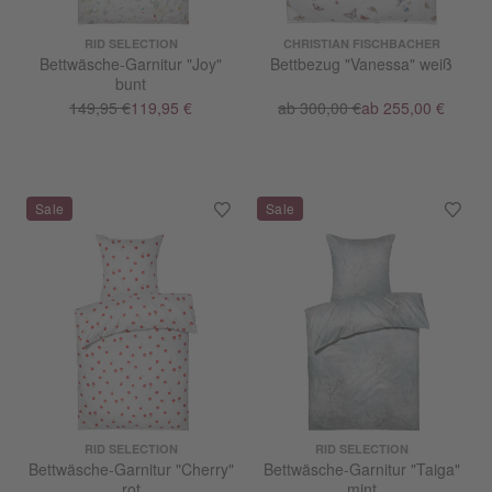
RID SELECTION
CHRISTIAN FISCHBACHER
Bettwäsche-Garnitur "Joy"
Bettbezug "Vanessa" weiß
bunt
149,95 €
119,95 €
ab 300,00 €
ab 255,00 €
RID SELECTION
RID SELECTION
Bettwäsche-Garnitur "Cherry"
Bettwäsche-Garnitur "Taiga"
rot
mint