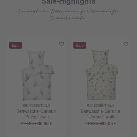
Sale-Highlights
Sommerliche Bettwäsche für traumhafte
Sommernächte.
RID ESSENTIALS
RID ESSENTIALS
Bettwäsche-Garnitur
Bettwäsche-Garnitur
"Pavao" bunt
"Limone" weiß
119,95 €
69,95 €
119,95 €
69,95 €