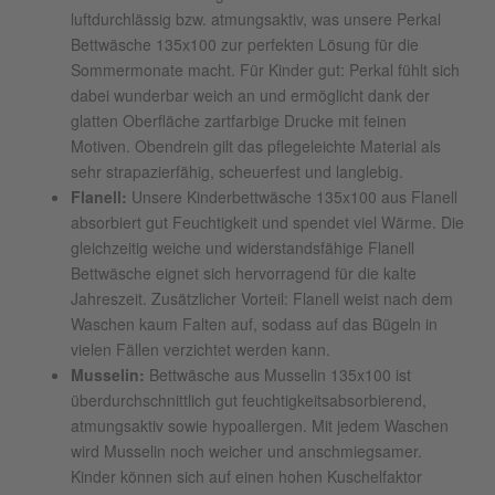
luftdurchlässig bzw. atmungsaktiv, was unsere Perkal
Bettwäsche 135x100 zur perfekten Lösung für die
Sommermonate macht. Für Kinder gut: Perkal fühlt sich
dabei wunderbar weich an und ermöglicht dank der
glatten Oberfläche zartfarbige Drucke mit feinen
Motiven. Obendrein gilt das pflegeleichte Material als
sehr strapazierfähig, scheuerfest und langlebig.
Flanell:
Unsere Kinderbettwäsche 135x100 aus Flanell
absorbiert gut Feuchtigkeit und spendet viel Wärme. Die
gleichzeitig weiche und widerstandsfähige Flanell
Bettwäsche eignet sich hervorragend für die kalte
Jahreszeit. Zusätzlicher Vorteil: Flanell weist nach dem
Waschen kaum Falten auf, sodass auf das Bügeln in
vielen Fällen verzichtet werden kann.
Musselin:
Bettwäsche aus Musselin 135x100 ist
überdurchschnittlich gut feuchtigkeitsabsorbierend,
atmungsaktiv sowie hypoallergen. Mit jedem Waschen
wird Musselin noch weicher und anschmiegsamer.
Kinder können sich auf einen hohen Kuschelfaktor