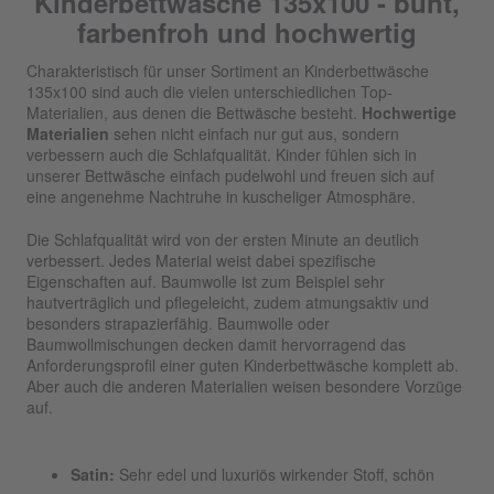
Kinderbettwäsche 135x100 - bunt,
farbenfroh und hochwertig
Charakteristisch für unser Sortiment an Kinderbettwäsche
135x100 sind auch die vielen unterschiedlichen Top-
Materialien, aus denen die Bettwäsche besteht.
Hochwertige
Materialien
sehen nicht einfach nur gut aus, sondern
verbessern auch die Schlafqualität. Kinder fühlen sich in
unserer Bettwäsche einfach pudelwohl und freuen sich auf
eine angenehme Nachtruhe in kuscheliger Atmosphäre.
Die Schlafqualität wird von der ersten Minute an deutlich
verbessert. Jedes Material weist dabei spezifische
Eigenschaften auf. Baumwolle ist zum Beispiel sehr
hautverträglich und pflegeleicht, zudem atmungsaktiv und
besonders strapazierfähig. Baumwolle oder
Baumwollmischungen decken damit hervorragend das
Anforderungsprofil einer guten Kinderbettwäsche komplett ab.
Aber auch die anderen Materialien weisen besondere Vorzüge
auf.
Satin:
Sehr edel und luxuriös wirkender Stoff, schön