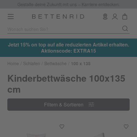
Gestalte deine Zukunft mit uns – Karriere entdecken.
Toggle
navigation
.
Jetzt 15% on top auf alle reduzierten Artikel erhalten.
Aktionscode: EXTRA15
Home
Schlafen
Bettwäsche
100 x 135
Kinderbettwäsche 100x135
cm
Filtern & Sortieren
Filtern & Sortieren