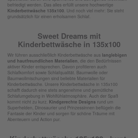
befriedigt werden. Das alles erfüllt unsere hochwertige
Kinderbettwäsche 135x100
. Und noch viel mehr: Sie steht
grundsätzlich für einen erholsamen Schlaf.
Sweet Dreams mit
Kinderbettwäsche in 135x100
Wir führen ausschließlich Kinderbettwäsche aus
langlebigen
und hautfreundlichen Materialien
, die den Bedürfnissen
aktiver Kinder entsprechen. Davon profitieren auch
Schlafkomfort sowie Schlafqualität. Baumwolle oder
Baumwollmischungen sind beliebte Materialien für
Kinderbettwäsche. Unsere Kinderbettwäsche in 135x100
schafft dadurch eine stets angenehme und gemütliche
Schlafumgebung in Wohlfühlatmosphäre. Auch der Spaß
kommt nicht zu kurz.
Kindgerechte Designs
rund um
Superhelden, Dinosaurier und Prinzessinnen beflügeln die
Fantasie der Kinder und sorgen für schöne Träume mit
Abenteuern und Action pur.