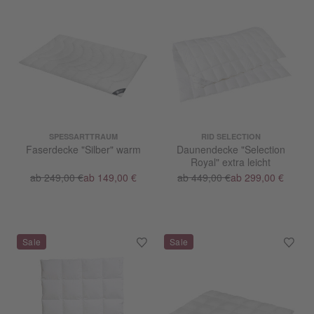
SPESSARTTRAUM
RID SELECTION
Faserdecke "Silber" warm
Daunendecke "Selection
Royal" extra leicht
ab 249,00 €
ab 149,00 €
ab 449,00 €
ab 299,00 €