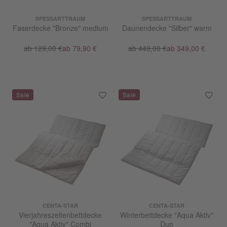
SPESSARTTRAUM
SPESSARTTRAUM
Faserdecke "Bronze" medium
Daunendecke "Silber" warm
ab 129,00 €
ab 79,90 €
ab 449,00 €
ab 349,00 €
CENTA-STAR
CENTA-STAR
Vierjahreszeitenbettdecke
Winterbettdecke "Aqua Aktiv"
"Aqua Aktiv" Combi
Duo