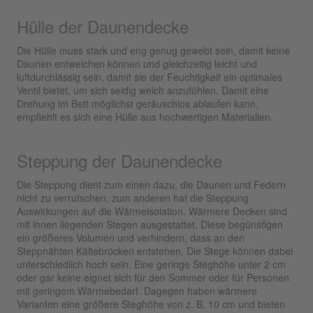
Hülle der Daunendecke
Die Hülle muss stark und eng genug gewebt sein, damit keine
Daunen entweichen können und gleichzeitig leicht und
luftdurchlässig sein, damit sie der Feuchtigkeit ein optimales
Ventil bietet, um sich seidig weich anzufühlen. Damit eine
Drehung im Bett möglichst geräuschlos ablaufen kann,
empfiehlt es sich eine Hülle aus hochwertigen Materialien.
Steppung der Daunendecke
Die Steppung dient zum einen dazu, die Daunen und Federn
nicht zu verrutschen, zum anderen hat die Steppung
Auswirkungen auf die Wärmeisolation. Wärmere Decken sind
mit innen liegenden Stegen ausgestattet. Diese begünstigen
ein größeres Volumen und verhindern, dass an den
Steppnähten Kältebrücken entstehen. Die Stege können dabei
unterschiedlich hoch sein. Eine geringe Steghöhe unter 2 cm
oder gar keine eignet sich für den Sommer oder für Personen
mit geringem Wärmebedarf. Dagegen haben wärmere
Varianten eine größere Steghöhe von z. B. 10 cm und bieten