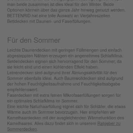
man beide zusammen ist dies ideal für den Winter. Beide
Optionen können über das ganze Jahr hinweg genutzt werden.
BETTENRID hat eine tolle Auswahl an Vierjahreszeiten
Bettdecken mit Daunen- und Faserfüllungen.
Für den Sommer
Leichte Daunendecken mit geringen Füllmengen und einfach
abgesteppten Nähten erzeugen ein angenehmes Schlafklima.
Seidendecken eignen sich hervorragend für den Sommer, da
sie leicht sind und einen kühlenden Effekt haben.
Leinendecken sind aufgrund ihrer Atmungsaktivität für den
Sommer ebenfalls ideal. Auch Baumwolldecken sind aufgrund
der hohen Feuchtigkeitsaufnahme und Feuchtigkeitsabgabe
empfehlenswert.
Faserdecken mit extra feinen Mikrofaserfüllungen sorgen für
ein optimales Schlafklima im Sommer.
Eine leichte Naturhaarfüllung eignet sich für Schläfer, die etwas
Wärme auch im Sommer bevorzugen. Hier empfehlen wir
Kamelhaardecken mit der ausgleichenden Wärmefunktion des
Kamelhaares. Alles dazu findet sich in unserem
Ratgeber zu
Sommerdecken
.