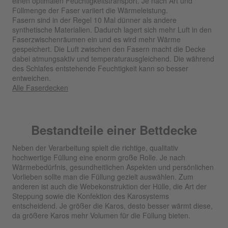
einen optimalen Feuchtigkeitstransport. Je nach Art und
Füllmenge der Faser variiert die Wärmeleistung.
Fasern sind in der Regel 10 Mal dünner als andere
synthetische Materialien. Dadurch lagert sich mehr Luft in den
Faserzwischenräumen ein und es wird mehr Wärme
gespeichert. Die Luft zwischen den Fasern macht die Decke
dabei atmungsaktiv und temperaturausgleichend. Die während
des Schlafes entstehende Feuchtigkeit kann so besser
entweichen.
Alle Faserdecken
Bestandteile einer Bettdecke
Neben der Verarbeitung spielt die richtige, qualitativ
hochwertige Füllung eine enorm große Rolle. Je nach
Wärmebedürfnis, gesundheitlichen Aspekten und persönlichen
Vorlieben sollte man die Füllung gezielt auswählen. Zum
anderen ist auch die Webekonstruktion der Hülle, die Art der
Steppung sowie die Konfektion des Karosystems
entscheidend. Je größer die Karos, desto besser wärmt diese,
da größere Karos mehr Volumen für die Füllung bieten.