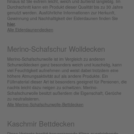
hinaus ist Sie extrem leicht, weich und äußerst langlebig. Im
Durchschnitt kann ein Produkt dieser Qualität bis zu 30 Jahre
genutzt werden. Ausführliche Informationen zur Herkunft,
Gewinnung und Nachhaltigkeit der Eiderdaunen finden Sie
hier
.
Alle Eiderdaunendecken
Merino-Schafschur Wolldecken
Merino-Schafschurwolle ist im Vergleich zu anderen
Schurwolldecken ganz besonders weich und kuschelig, kann
viel Feuchtigkeit aufnehmen und weist dabei trotzdem eine
höhere Atmungsaktivität auf als andere Produkte. Ein
Füllmaterial dieser Art ist besonders geeignet für Personen, die
nachts leicht dazu neigen zu schwitzen. Merino-
Schafschurwolle besitzt außerdem die Eigenschaft, Gerüche
zu neutralisieren.
Alle Merino-Schafschurwolle-Bettdecken
Kaschmir Bettdecken
Diese Variante besitzt hervorragende Klima-ausgleichende