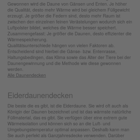
Gewonnen wird die Daune von Gänsen und Enten. Je höher
die Qualität, desto mehr Wärme wird bei gleichem Füllgewicht
erzeugt. Je größer die Federn sind, desto mehr Raum ist
zwischen den einzelnen feinen Verästelungen wodurch sich ein
Luftpolster bildet, welches die Wärme besser speichert.
Zusammengefasst: Je größer die Daunen, desto effizienter die
Wärmespeicherung.
Qualitätsunterschiede hängen von vielen Faktoren ab.
Entscheidend sind hierbei die Gänse- bzw. Entenrasse,
Haltungsbedingen, das Klima sowie das Alter der Tiere bei der
Daunengewinnung und die Methode wie diese gewonnen
werden.
Alle Daunendecken
Eiderdaunendecken
Die beste die es gibt, ist die Eiderdaune. Sie wird oft auch als
Königin der Daunen bezeichnet und ist das wärmste natürliche
Füllmaterial, das es gibt. Sie verfügen über eine extrem gute
Wärmeisolation und können sich so an die Luft- und
Umgebungstemperatur optimal anpassen. Deshalb kann man
Sie auch perfekt als Ganzjahresdecke verwenden. Darüber