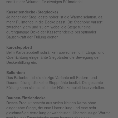
somit mehr Volumen für etwaiges Füllmaterial.
Kassettendecke (Stegdecke)
Je höher der Steg, desto höher ist die Wärmeisolation, da
mehr Füllmenge in die Decke passt. Die Steghöhe variiert
zwischen 2 cm und 15 cm wobei die Stege für eine
durchgängige Dicke der Kassettendecke bei optimaler
Bauschkraft der Füllung dienen.
Karosteppbett
Beim Karosteppbett schränken abwechselnd in Längs- und
Querrichtung eingenähte Stegbänder die Bewegung der
Deckenfüllung ein.
Ballonbett
Das Ballonbett ist die einzige Variante mit Federn- und
Daunenfüllung, die keine Steppnähte besitzt. Die gesamte
Füllung kann sich somit in der Hülle komplett lose verteilen.
Daunen-Einziehdecke
Dieses Produkt besteht aus vielen kleinen Karos ohne
eingenähte Stege, die eine Unterteilung und eine sehr
gleichmäßige Verteilung gewährleisten. Überschüssige Wärme
wird bei der Einziehdecke somit bestens abgeleitet.