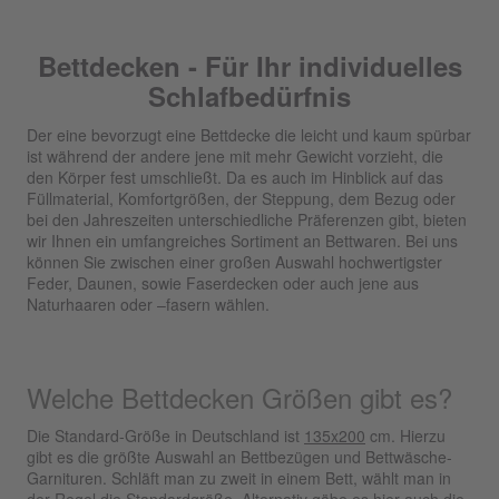
Bettdecken - Für Ihr individuelles
Schlafbedürfnis
Der eine bevorzugt eine Bettdecke die leicht und kaum spürbar
ist während der andere jene mit mehr Gewicht vorzieht, die
den Körper fest umschließt. Da es auch im Hinblick auf das
Füllmaterial, Komfortgrößen, der Steppung, dem Bezug oder
bei den Jahreszeiten unterschiedliche Präferenzen gibt, bieten
wir Ihnen ein umfangreiches Sortiment an Bettwaren. Bei uns
können Sie zwischen einer großen Auswahl hochwertigster
Feder, Daunen, sowie Faserdecken oder auch jene aus
Naturhaaren oder –fasern wählen.
Welche Bettdecken Größen gibt es?
Die Standard-Größe in Deutschland ist
135x200
cm. Hierzu
gibt es die größte Auswahl an Bettbezügen und Bettwäsche-
Garnituren. Schläft man zu zweit in einem Bett, wählt man in
der Regel die Standardgröße. Alternativ gäbe es hier auch die