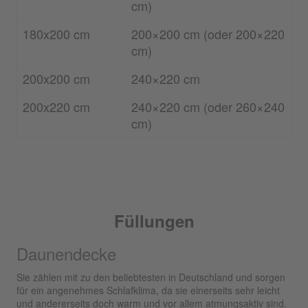
cm)
180x200 cm
200×200 cm (oder 200×220
cm)
200x200 cm
240×220 cm
200x220 cm
240×220 cm (oder 260×240
cm)
Füllungen
Daunendecke
Sie zählen mit zu den beliebtesten in Deutschland und sorgen
für ein angenehmes Schlafklima, da sie einerseits sehr leicht
und andererseits doch warm und vor allem atmungsaktiv sind.