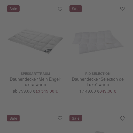
SPESSARTTRAUM
RID SELECTION
Daunendecke "Mein Engel"
Daunendecke "Selection de
extra warm
Luxe" warm
ab 799,00 €
ab 549,00 €
1.149,00 €
849,00 €