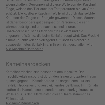
Eigenschaften. Gewonnen wird diese Wolle von der Kaschmir-
Ziege, welche das Tier auch bei Temperaturen bis -40 Grad
schützt. Die kostbare Kaschmir-Wolle wird durch das seichte
Kämmen der Ziegen im Frühjahr gewonnen. Dieses Material
ist daher besonders gut geeignet für Personen, die sehr
wärmebedürftig sind und nachts schnell frieren.
Charakteristisch ist das federleichte Gewicht und die
angenehme Wärme, die beim Schlaf erzeugt wird. Das Produkt
nimmt Feuchtigkeit hervorragend auf, sodass hierbei ein
ausgezeichnetes Schlafklima in Ihrem Bett geschaffen wird.
Alle Kaschmir Bettdecken
Kamelhaardecken
Kamelhaardecken sind besonders atmungsaktiv. Der
Feuchtigkeitstransport ist durch den feinen und zarten Flaum
optimal gegeben. Kamelhaardecken sorgen somit für ein
natürlich trockenes und ausgleichendes Bettklima. Im Frühjahr
stoßen die Kamele eine besonders feine, stark gekräuselte
Wolle ab. Aus den allerfeinsten dieser Haare stammt das
Füllmaterial.
Alle Kamelhaardecken