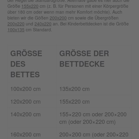
Größe
155x220
cm (z. B. für Personen mit einer Körpergröße
über 180 cm oder wenn man mehr Komfort möchte). Auch
bieten wir die Gößen
200x200
cm sowie die Übergrößen
200x220
und
240x220
an. Bei Kinderbettdecken ist die Größe
100x135
cm Standard.
GRÖSSE
GRÖSSE DER
DES
BETTDECKE
BETTES
100x200 cm
135x200 cm
120x200 cm
155x220 cm
140x200 cm
155×220 cm oder 200×200
cm (oder 200×220 cm)
160x200 cm
200×200 cm (oder 200×220