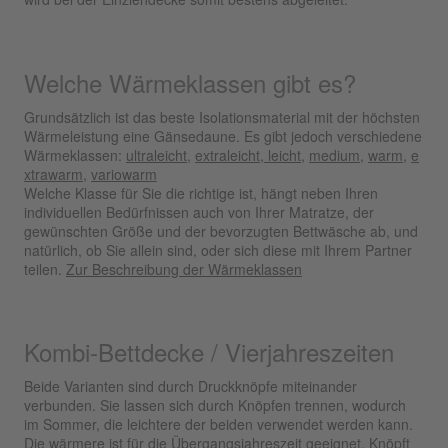
Welche Wärmeklassen gibt es?
Grundsätzlich ist das beste Isolationsmaterial mit der höchsten
Wärmeleistung eine Gänsedaune. Es gibt jedoch verschiedene
Wärmeklassen:
ultraleicht
,
extraleicht
,
leicht
,
medium
,
warm
,
e
xtrawarm
,
variowarm
Welche Klasse für Sie die richtige ist, hängt neben Ihren
individuellen Bedürfnissen auch von Ihrer Matratze, der
gewünschten Größe und der bevorzugten Bettwäsche ab, und
natürlich, ob Sie allein sind, oder sich diese mit Ihrem Partner
teilen.
Zur Beschreibung der Wärmeklassen
Kombi-Bettdecke / Vierjahreszeiten
Beide Varianten sind durch Druckknöpfe miteinander
verbunden. Sie lassen sich durch Knöpfen trennen, wodurch
im Sommer, die leichtere der beiden verwendet werden kann.
Die wärmere ist für die Übergangsjahreszeit geeignet. Knöpft