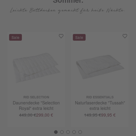
Leichte Bettdecken gemacht für heiße Nächte.
RID SELECTION
RID ESSENTIALS
Daunendecke "Selection
Naturfaserdecke "Tussah"
Royal" extra leicht
extra leicht
449,00 €
299,00 €
149,95 €
99,95 €