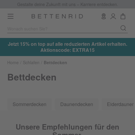
Gestalte deine Zukunft mit uns – Karriere entdecken.
Toggle
navigation
.
Jetzt 15% on top auf alle reduzierten Artikel erhalten.
Aktionscode: EXTRA15
Home
Schlafen
Bettdecken
Bettdecken
Sommerdecken
Daunendecken
Eiderdaune
Unsere Empfehlungen für den
Sommer.