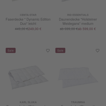
CENTA-STAR
RID ESSENTIALS
Faserdecke " Dynamic Edition
Daunendecke "Holsteiner
Duo" leicht
Weidegans" medium
449,00 €
249,00 €
ab 699,00 €
ab 599,00 €
KARL SLUKA
TRAUMINA