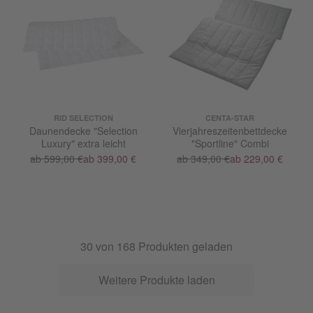
RID SELECTION
CENTA-STAR
Daunendecke "Selection
Vierjahreszeitenbettdecke
Luxury" extra leicht
"Sportline" Combi
ab 599,00 €
ab 399,00 €
ab 349,00 €
ab 229,00 €
30
von
168
Produkten geladen
Weitere Produkte laden