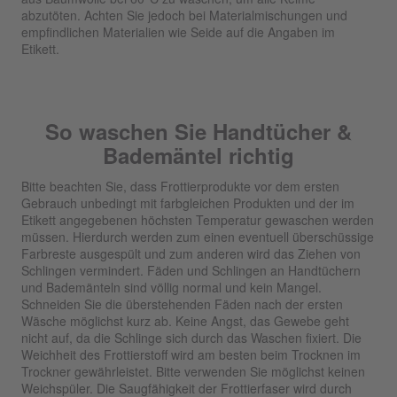
abzutöten. Achten Sie jedoch bei Materialmischungen und
empfindlichen Materialien wie Seide auf die Angaben im
Etikett.
So waschen Sie Handtücher &
Bademäntel richtig
Bitte beachten Sie, dass Frottierprodukte vor dem ersten
Gebrauch unbedingt mit farbgleichen Produkten und der im
Etikett angegebenen höchsten Temperatur gewaschen werden
müssen. Hierdurch werden zum einen eventuell überschüssige
Farbreste ausgespült und zum anderen wird das Ziehen von
Schlingen vermindert. Fäden und Schlingen an Handtüchern
und Bademänteln sind völlig normal und kein Mangel.
Schneiden Sie die überstehenden Fäden nach der ersten
Wäsche möglichst kurz ab. Keine Angst, das Gewebe geht
nicht auf, da die Schlinge sich durch das Waschen fixiert. Die
Weichheit des Frottierstoff wird am besten beim Trocknen im
Trockner gewährleistet. Bitte verwenden Sie möglichst keinen
Weichspüler. Die Saugfähigkeit der Frottierfaser wird durch