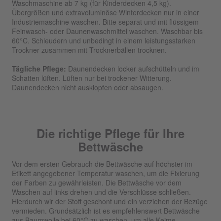
Waschmaschine ab 7 kg (für Kinderdecken 4,5 kg).
Übergrößen und extravoluminöse Winterdecken nur in einer
Industriemaschine waschen. Bitte separat und mit flüssigem
Feinwasch- oder Daunenwaschmittel waschen. Waschbar bis
60°C. Schleudern und unbedingt in einem leistungsstarken
Trockner zusammen mit Trocknerbällen trocknen.
Tägliche Pflege:
Daunendecken locker aufschütteln und im
Schatten lüften. Lüften nur bei trockener Witterung.
Daunendecken nicht ausklopfen oder absaugen.
Die richtige Pflege für Ihre
Bettwäsche
Vor dem ersten Gebrauch die Bettwäsche auf höchster im
Etikett angegebener Temperatur waschen, um die Fixierung
der Farben zu gewährleisten. Die Bettwäsche vor dem
Waschen auf links drehen und die Verschlüsse schließen.
Hierdurch wir der Stoff geschont und ein verziehen der Bezüge
vermieden. Grundsätzlich ist es empfehlenswert Bettwäsche
aus Baumwolle bei 60°C zu waschen, um alle Keime