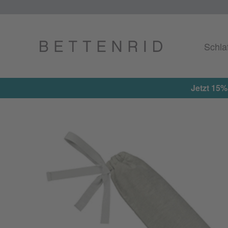
Schla
Jetzt 15%