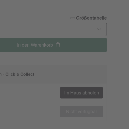
Größentabelle
In den Warenkorb
n -
Click & Collect
Im Haus abholen
Nicht verfügbar