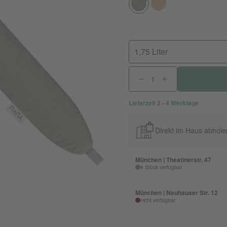
1,75 Liter
Lieferzeit 2 - 4 Werktage
Direkt im Haus abhole
München | Theatinerstr. 47
4 Stück verfügbar
München | Neuhauser Str. 12
nicht verfügbar