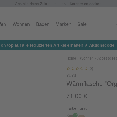
Gestalte deine Zukunft mit uns – Karriere entdecken.
fen
Wohnen
Baden
Marken
Sale
 on top auf alle reduzierten Artikel erhalten ★ Aktionscod
Home
Wohnen
Accessoire
(0)
YUYU
Wärmflasche "Org
71,00 €
Farbe:
grau