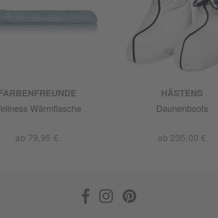
FARBENFREUNDE
HÄSTENS
ellness Wärmflasche
Daunenboots
ab 79,95 €
ab 235,00 €