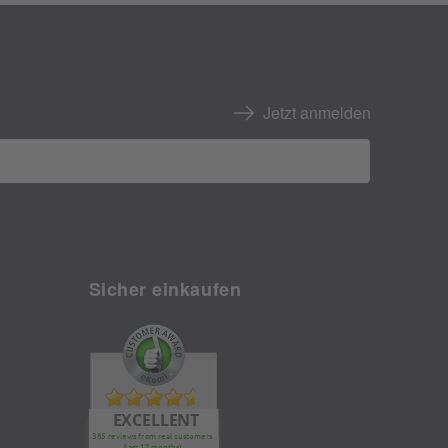
Jetzt anmelden
Sicher einkaufen
EXCELLENT
385 reviews from real customers
(last 12 months)