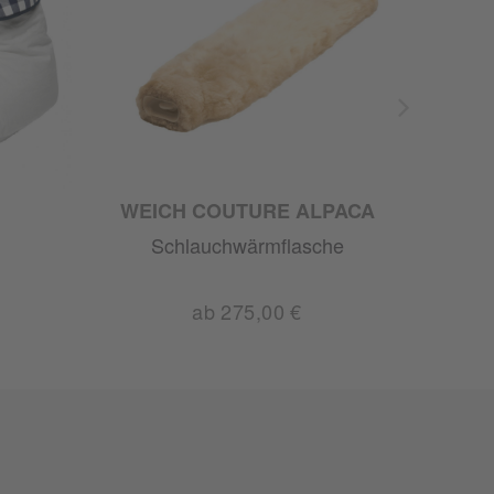
WEICH COUTURE ALPACA
Schlauchwärmflasche
ab 275,00 €