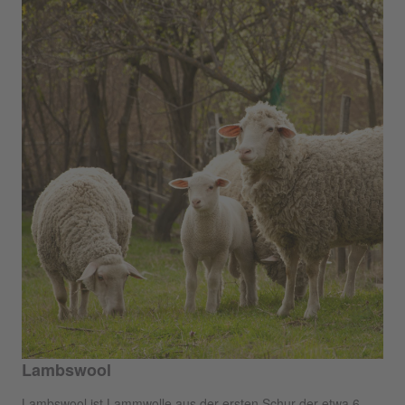
Lambswool
Lambswool ist Lammwolle aus der ersten Schur der etwa 6