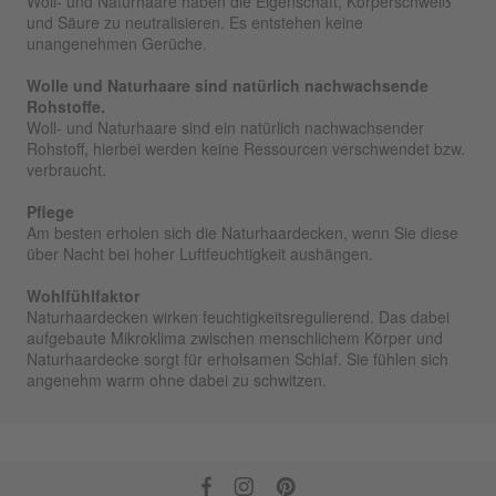
Woll- und Naturhaare haben die Eigenschaft, Körperschweiß
und Säure zu neutralisieren. Es entstehen keine
unangenehmen Gerüche.
Wolle und Naturhaare sind natürlich nachwachsende
Rohstoffe.
Woll- und Naturhaare sind ein natürlich nachwachsender
Rohstoff, hierbei werden keine Ressourcen verschwendet bzw.
verbraucht.
Pflege
Am besten erholen sich die Naturhaardecken, wenn Sie diese
über Nacht bei hoher Luftfeuchtigkeit aushängen.
Wohlfühlfaktor
Naturhaardecken wirken feuchtigkeitsregulierend. Das dabei
aufgebaute Mikroklima zwischen menschlichem Körper und
Naturhaardecke sorgt für erholsamen Schlaf. Sie fühlen sich
angenehm warm ohne dabei zu schwitzen.