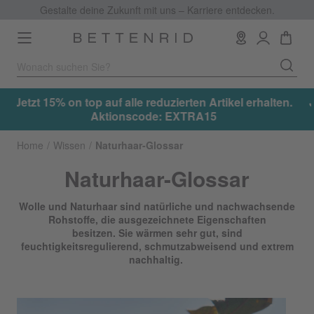
Gestalte deine Zukunft mit uns – Karriere entdecken.
Toggle
navigation
.
Jetzt 15% on top auf alle reduzierten Artikel erhalten.
Aktionscode: EXTRA15
Home
Wissen
Naturhaar-Glossar
Naturhaar-Glossar
Wolle und Naturhaar sind natürliche und nachwachsende
Rohstoffe, die ausgezeichnete Eigenschaften
besitzen. Sie wärmen sehr gut, sind
feuchtigkeitsregulierend, schmutzabweisend und extrem
nachhaltig.