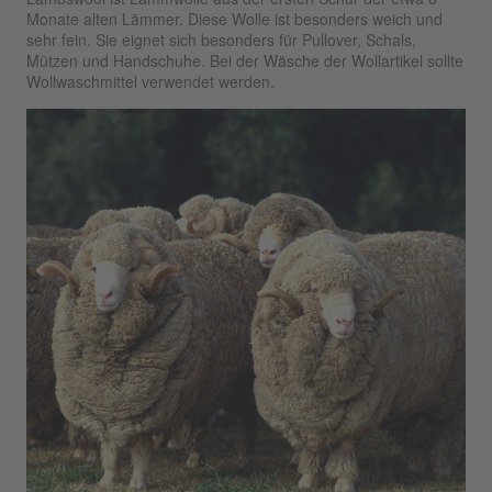
Monate alten Lämmer. Diese Wolle ist besonders weich und
sehr fein. Sie eignet sich besonders für Pullover, Schals,
Mützen und Handschuhe. Bei der Wäsche der Wollartikel sollte
Wollwaschmittel verwendet werden.