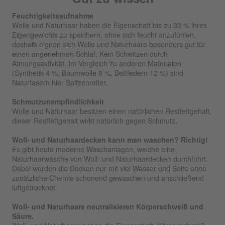
Feuchtigkeitsaufnahme
Wolle und Naturhaar haben die Eigenschaft bis zu 33 % ihres
Eigengewichts zu speichern, ohne sich feucht anzufühlen,
deshalb eignen sich Wolle und Naturhaare besonders gut für
einen angenehmen Schlaf. Kein Schwitzen durch
Atmungsaktivität. Im Vergleich zu anderen Materialen
(Synthetik 4 %, Baumwolle 8 %, Bettfedern 12 %) sind
Naturfasern hier Spitzenreiter.
Schmutzunempfindlichkeit
Wolle und Naturhaar besitzen einen natürlichen Restfettgehalt,
dieser Restfettgehalt wirkt natürlich gegen Schmutz.
Woll- und Naturhaardecken kann man waschen? Richtig!
Es gibt heute moderne Waschanlagen, welche eine
Naturhaarwäsche von Woll- und Naturhaardecken durchführt.
Dabei werden die Decken nur mit viel Wasser und Seife ohne
zusätzliche Chemie schonend gewaschen und anschließend
luftgetrocknet.
Woll- und Naturhaare neutralisieren Körperschweiß und
Säure.