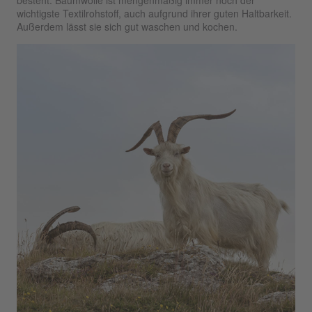
besteht. Baumwolle ist mengenmäßig immer noch der
wichtigste Textilrohstoff, auch aufgrund ihrer guten Haltbarkeit.
Außerdem lässt sie sich gut waschen und kochen.