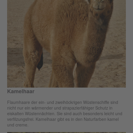
Kamelhaar
Flaumhaare der ein- und zweihöckrigen Wüstenschiffe sind
nicht nur ein wärmender und strapazierfähiger Schutz in
eiskalten Wüstennächten. Sie sind auch besonders leicht und
verfilzungsfrei. Kamelhaar gibt es in den Naturfarben kamel
und creme.