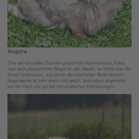
Angora
Eine auf speziellen Farmen gezüchtete Kaninchenart. Fasst
man dem possierlichen Nager an den Bauch, so findet man die
feinen Unterhaare, aus denen die kuschelige Wolle besteht.
Angorawolle ist sehr warm und weich, besonders angenehm
auf der Haut und gut bei rheumatischen Erkrankungen.