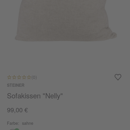
(0)
STEINER
Sofakissen "Nelly"
99,00 €
Farbe:
sahne