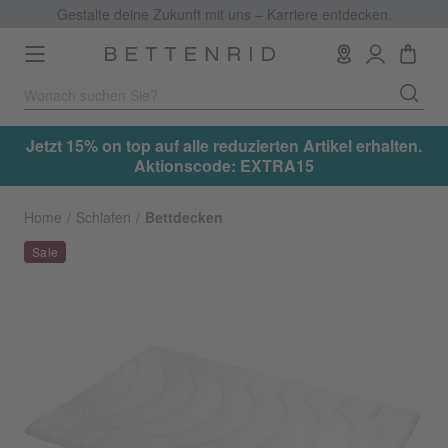
Gestalte deine Zukunft mit uns – Karriere entdecken.
Toggle
navigation
.
Jetzt 15% on top auf alle reduzierten Artikel erhalten.
Aktionscode: EXTRA15
Home
Schlafen
Bettdecken