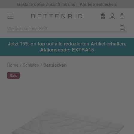
Gestalte deine Zukunft mit uns – Karriere entdecken.
Toggle
navigation
.
Jetzt 15% on top auf alle reduzierten Artikel erhalten.
Aktionscode: EXTRA15
Home
Schlafen
Bettdecken