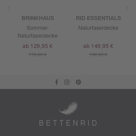
BRINKHAUS
RID ESSENTIALS
Sommer-
Naturfaserdecke
A
Naturfaserdecke
ab 129,95 €
ab 149,95 €
179,00 €
199,95 €