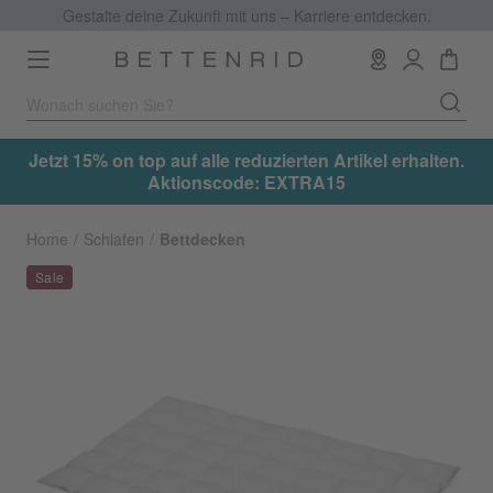
Gestalte deine Zukunft mit uns – Karriere entdecken.
Toggle
navigation
.
Jetzt 15% on top auf alle reduzierten Artikel erhalten.
Aktionscode: EXTRA15
Home
Schlafen
Bettdecken