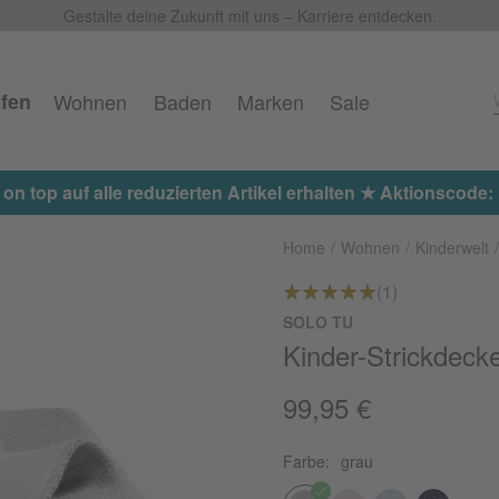
Gestalte deine Zukunft mit uns – Karriere entdecken.
fen
Wohnen
Baden
Marken
Sale
op auf alle reduzierten Artikel erhalten ★ Aktionscode: EX
Home
Wohnen
Kinderwelt
(1)
SOLO TU
Kinder-Strickdeck
99,95 €
Farbe:
grau