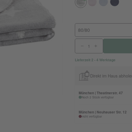
80/80
Lieferzeit 2 - 4 Werktage
Direkt im Haus abhole
München | Theatinerstr. 47
Noch 2 Stück verfügbar
München | Neuhauser Str. 12
nicht verfügbar