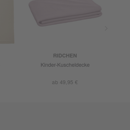
RIDCHEN
e
Kinder-Kuscheldecke
ab 49,95 €