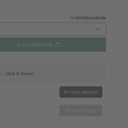
Größentabelle
In den Warenkorb
n -
Click & Collect
Im Haus abholen
Nicht verfügbar