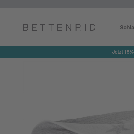
Schla
Jetzt 15% on t