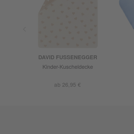
DAVID FUSSENEGGER
ke
Kinder-Kuscheldecke
ab 26,95 €