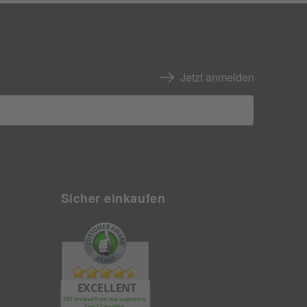
Jetzt anmelden
Sicher einkaufen
EXCELLENT
385 reviews from real customers
(last 12 months)