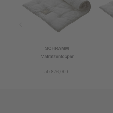
S
SCHRAMM
Matratzentopper
ab 876,00 €