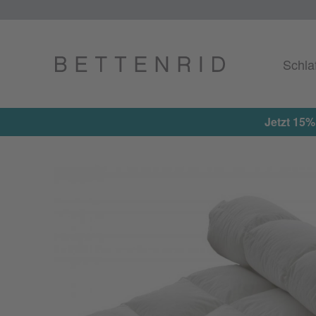
Schla
Jetzt 15%