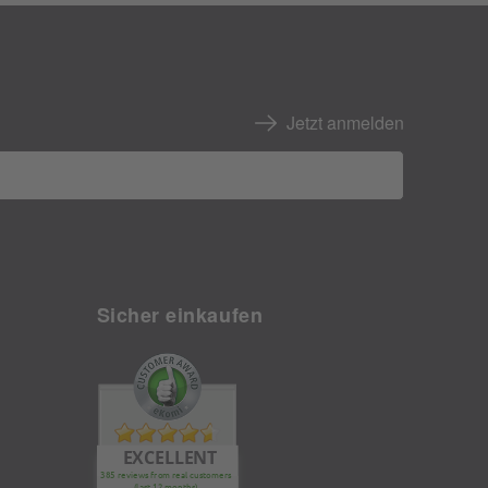
Jetzt anmelden
Sicher einkaufen
EXCELLENT
385 reviews from real customers
(last 12 months)