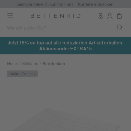
Gestalte deine Zukunft mit uns – Karriere entdecken.
Toggle
navigation
.
Jetzt 15% on top auf alle reduzierten Artikel erhalten.
Aktionscode: EXTRA15
Home
Schlafen
Bettdecken