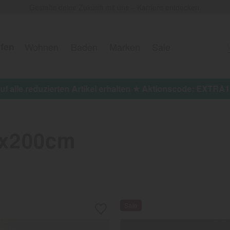
Gestalte deine Zukunft mit uns – Karriere entdecken.
fen
Wohnen
Baden
Marken
Sale
 on top auf alle reduzierten Artikel erhalten ★ Aktionscod
0x200cm