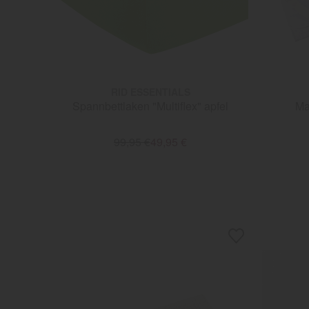
RID ESSENTIALS
Spannbettlaken "Multiflex" apfel
Ma
99,95 €
49,95 €