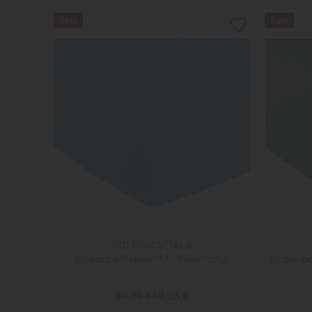
RID ESSENTIALS
Spannbettlaken "Multiflex" azur
Spannbet
99,95 €
49,95 €