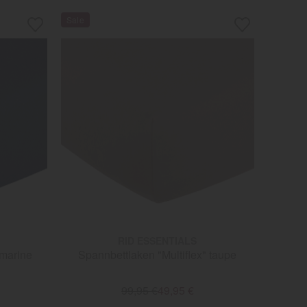
RID ESSENTIALS
 marine
Spannbettlaken "Multiflex" taupe
99,95 €
49,95 €