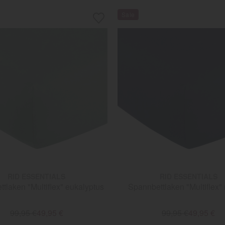
RID ESSENTIALS
RID ESSENTIALS
tlaken "Multiflex" eukalyptus
Spannbettlaken "Multiflex"
99,95 €
49,95 €
99,95 €
49,95 €