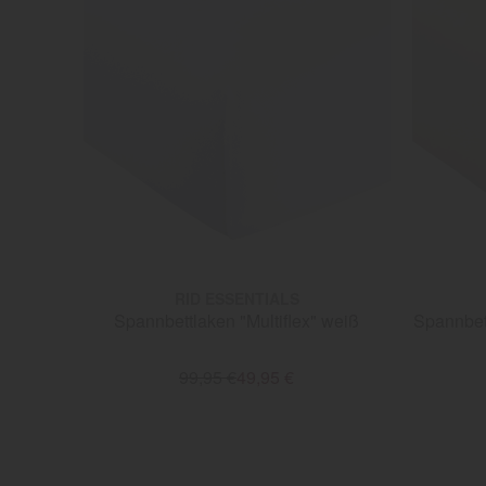
RID ESSENTIALS
Spannbettlaken "Multiflex" weiß
Spannbet
99,95 €
49,95 €