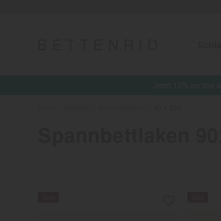
Schla
Jetzt 15%
Home
Schlafen
Spannbettlaken
90 x 200
Spannbettlaken 9