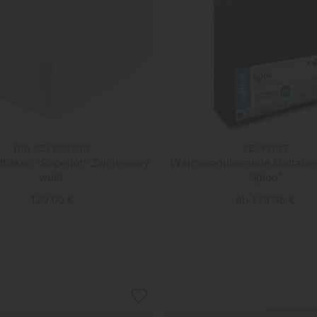
RID SELECTION
VELFONT
tlaken "Superior" Zwirnjersey
Wärmeregulierende Matratze
weiß
"Igloo"
129,00 €
ab 174,95 €