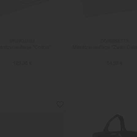
BRINKHAUS
DORMISETTE
tratzenauflage "Cotton"
Matratzenauflage "Zwirn Cal
129,95 €
54,95 €