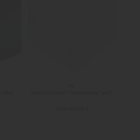
PK
 silber
Spannbettlaken "Topperbezug" weiß
79,95 €
39,95 €