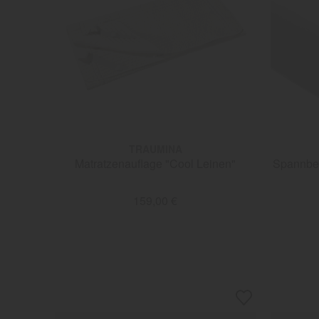
TRAUMINA
Matratzenauflage "Cool Leinen"
Spannbet
159,00 €