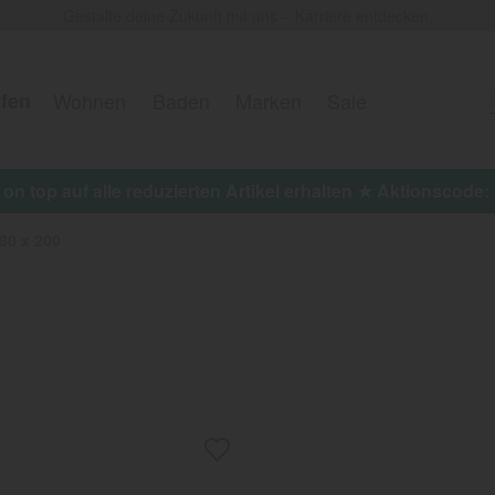
Gestalte deine Zukunft mit uns – Karriere entdecken.
fen
Wohnen
Baden
Marken
Sale
 on top auf alle reduzierten Artikel erhalten ★ Aktionscod
80 x 200
m