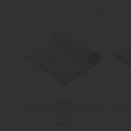
SCHRAMM
Matratzentopper "Lotus Nature Camel
Matratz
05" weiß
1.592,00 €