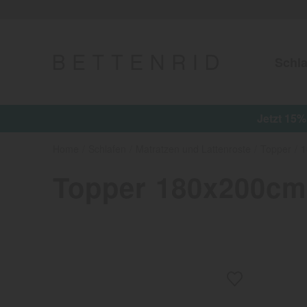
Schla
Jetzt 15%
Home
Schlafen
Matratzen und Lattenroste
Topper
1
Topper 180x200c