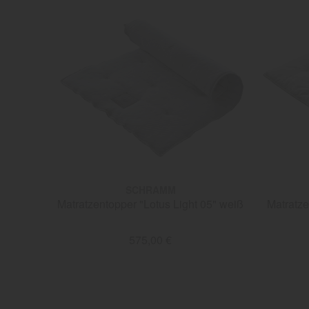
SCHRAMM
Matratzentopper "Lotus Light 05" weiß
Matratze
575,00 €