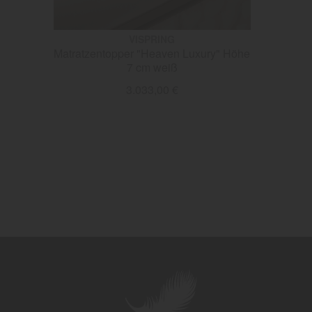
VISPRING
Matratzentopper "Heaven Luxury" Höhe
7 cm weiß
3.033,00 €