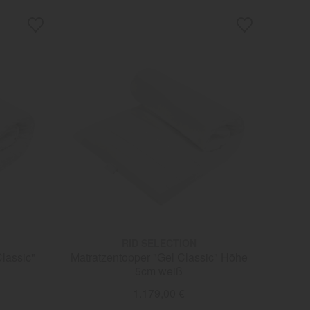
RID SELECTION
lassic"
Matratzentopper "Gel Classic" Höhe
5cm weiß
1.179,00 €