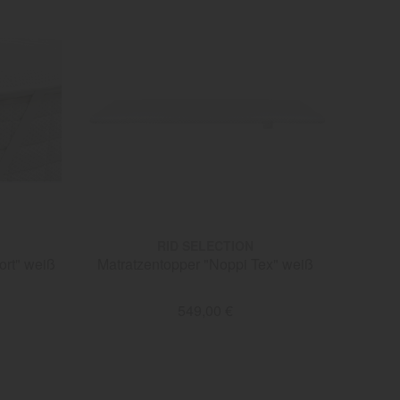
RID SELECTION
ort" weiß
Matratzentopper "Noppi Tex" weiß
549,00 €