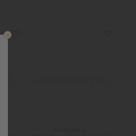
RID SELECTION