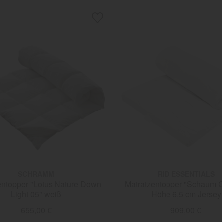
SCHRAMM
RID ESSENTIALS
entopper "Lotus Nature Down
Matratzentopper "Schaum C
Light 05" weiß
Höhe 6,5 cm Jersey
655,00 €
909,00 €