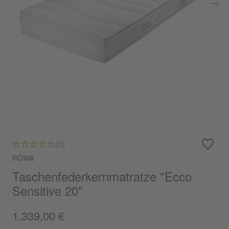
(0)
RÖWA
Taschenfederkernmatratze "Ecco
Sensitive 20"
1.339,00 €