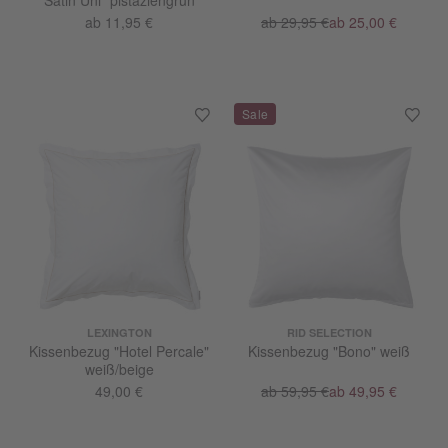
Satin Uni" pistaziengrün
ab 11,95 €
ab 29,95 €
ab 25,00 €
LEXINGTON
RID SELECTION
Kissenbezug "Hotel Percale"
Kissenbezug "Bono" weiß
weiß/beige
49,00 €
ab 59,95 €
ab 49,95 €