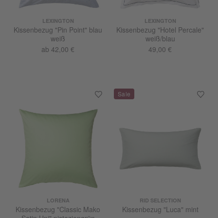
LEXINGTON
LEXINGTON
Kissenbezug "Pin Point" blau
Kissenbezug "Hotel Percale"
weiß
weiß/blau
ab 42,00 €
49,00 €
LORENA
RID SELECTION
Kissenbezug "Classic Mako
Kissenbezug "Luca" mint