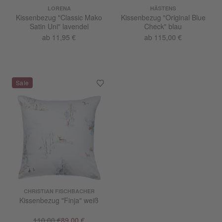
LORENA
HÄSTENS
Kissenbezug "Classic Mako
Kissenbezug "Original Blue
Satin Uni" lavendel
Check" blau
ab 11,95 €
ab 115,00 €
CHRISTIAN FISCHBACHER
Kissenbezug "Finja" weiß
110,00 €
89,00 €