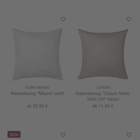
DORIS MEYER
LORENA
Kissenbezug "Milano" weiß
Kissenbezug "Classic Mako
Satin Uni" kiesel
ab 29,90 €
ab 11,95 €