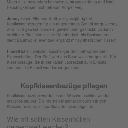
Material ist besonders hochwertig, strapazierfähig und leitet
Feuchtigkeit sehr schnell vom Körper weg.
Jersey
ist ein Allround-Stoff, der ganzjährig bei
Kopfkissenbezügen für ein angenehmes Gefühl sorgt. Jersey
wird nicht gewebt, sondern gewirkt oder gestrickt. Dadurch
erhält der Stoff eine leichte Dehnbarkeit. Als Basismaterial
dient Baumwolle, eventuell ergänzt mit synthetischen Fasern.
Flanell
ist ein weicher, kuscheliger Stoff mit wärmenden
Eigenschaften. Der Stoff wird aus Baumwolle hergestellt. Für
Kissenbezüge, die in der kalten Jahreszeit zum Einsatz
kommen, ist Flanell wunderbar geeignet.
Kopfkissenbezüge pflegen
Kopfkissenbezüge werden in der Waschmaschine wieder
makellos sauber. Die meisten Materialien dürfen in den
Wäschetrockner, einige Stoffarten sind bügelfrei.
Wie oft sollten Kissenhüllen
gewechselt werden?