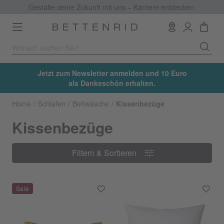
Gestalte deine Zukunft mit uns – Karriere entdecken.
Toggle
navigation
Jetzt zum Newsletter anmelden und 10 Euro
als Dankeschön erhalten.
Home
Schlafen
Bettwäsche
Kissenbezüge
Kissenbezüge
Filtern & Sortieren
Filtern & Sortieren