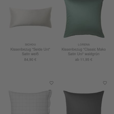
SICHOU
LORENA
Kissenbezug "Seide Uni"
Kissenbezug "Classic Mako
Satin weiß
Satin Uni" waldgrün
84,90 €
ab 11,95 €