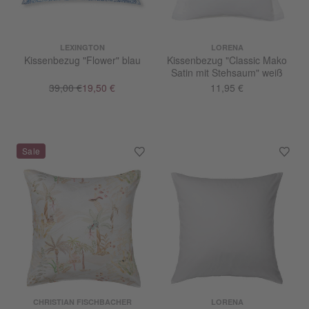
LEXINGTON
LORENA
Kissenbezug "Flower" blau
Kissenbezug "Classic Mako
Satin mit Stehsaum" weiß
39,00 €
19,50 €
11,95 €
CHRISTIAN FISCHBACHER
LORENA