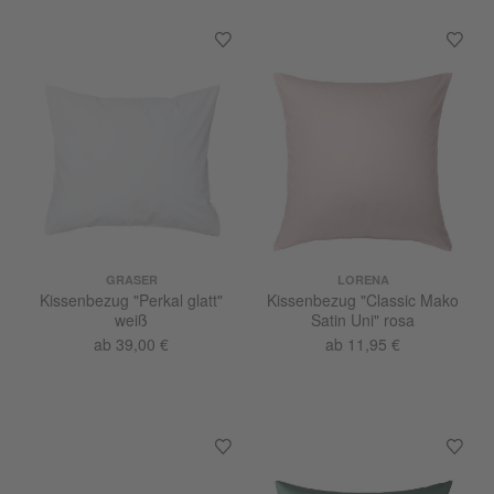
GRASER
LORENA
Kissenbezug "Perkal glatt"
Kissenbezug "Classic Mako
weiß
Satin Uni" rosa
ab 39,00 €
ab 11,95 €