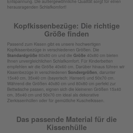
Entspannung. Die außergewöhnliche Qualität sorgt für einen
herausragenden Schlafkomfort!
Kopfkissenbezüge: Die richtige
Größe finden
Passend zum Kissen gibt es unsere hochwertigen
Kopfkissenbezüge in verschiedenen Größen. Die
Standardgröße
80x80 cm und die
Größe
40x80 cm bieten
Ihnen unvergleichlichen Schlafkomfort. Für Kinderbetten
empfehlen wir die Größe 40x60 cm. Darüber hinaus führen wir
Kissenbezüge in verschiedenen
Sondergrößen
, darunter
15x40 cm, 35x40 cm (bayerisch: Hanserl) und 50x70 cm.
Während die Größen 40x80 cm und 80x80 cm perfekt zur
Bettwäsche passen, eignen sich die kleineren Größen 15x40
cm, 35x40 cm und 50x70 cm ideal als dekorative
Zierkissenhüllen oder für gemütliche Kuschelkissen.
Das passende Material für die
Kissenhülle