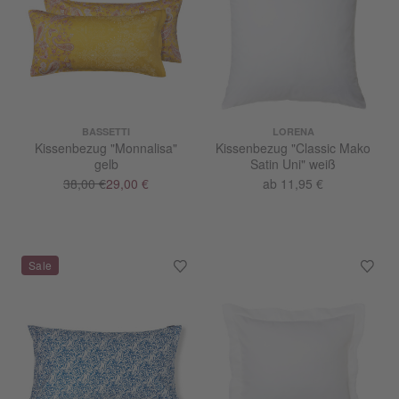
BASSETTI
LORENA
Kissenbezug "Monnalisa"
Kissenbezug "Classic Mako
gelb
Satin Uni" weiß
38,00 €
29,00 €
ab 11,95 €