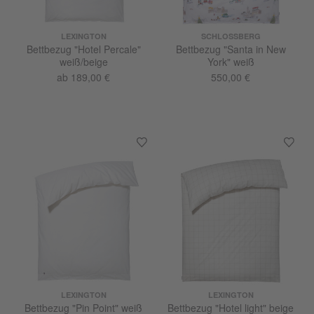
LEXINGTON
SCHLOSSBERG
Bettbezug "Hotel Percale"
Bettbezug "Santa in New
weiß/beige
York" weiß
ab 189,00 €
550,00 €
LEXINGTON
LEXINGTON
Bettbezug "Pin Point" weiß
Bettbezug "Hotel light" beige