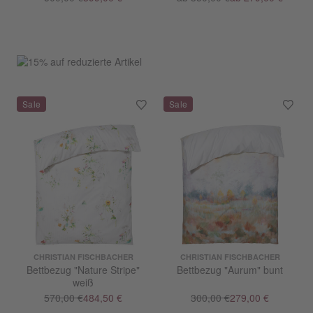
CHRISTIAN FISCHBACHER
CHRISTIAN FISCHBACHER
Bettbezug "Nature Stripe"
Bettbezug "Aurum" bunt
weiß
570,00 €
484,50 €
300,00 €
279,00 €