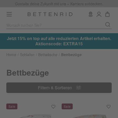
Gestalte deine Zukunft mit uns – Karriere entdecken.
Toggle
navigation
.
Jetzt 15% on top auf alle reduzierten Artikel erhalten.
Aktionscode: EXTRA15
Home
Schlafen
Bettwäsche
Bettbezüge
Bettbezüge
Filtern & Sortieren
Filtern & Sortieren