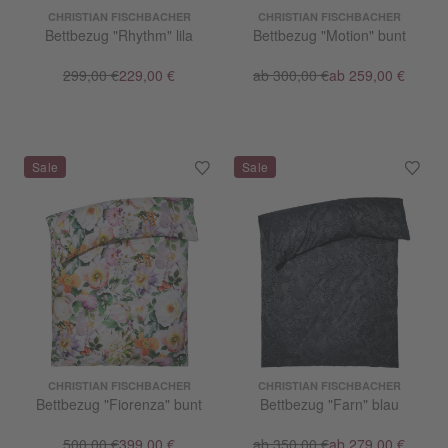
CHRISTIAN FISCHBACHER
CHRISTIAN FISCHBACHER
Bettbezug "Rhythm" lila
Bettbezug "Motion" bunt
299,00 €
229,00 €
ab 300,00 €
ab 259,00 €
CHRISTIAN FISCHBACHER
CHRISTIAN FISCHBACHER
Bettbezug "Fiorenza" bunt
Bettbezug "Farn" blau
500,00 €
399,00 €
ab 350,00 €
ab 279,00 €