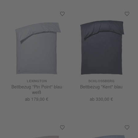
LEXINGTON
SCHLOSSBERG
Bettbezug "Pin Point" blau
Bettbezug "Kent" blau
weiß
ab 179,00 €
ab 330,00 €