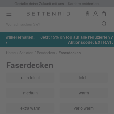
Gestalte deine Zukunft mit uns – Karriere entdecken.
Toggle
navigation
.
Jetzt 15% on top auf alle reduzierten Artikel erhalten.
Aktionscode: EXTRA15
Home
Schlafen
Bettdecken
Faserdecken
Faserdecken
ultra leicht
leicht
medium
warm
extra warm
vario warm