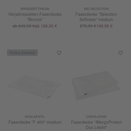
SPESSARTTRAUM
RID SELECTION
Vierjahreszeiten-Faserdecke
Faserdecke "Selection
"Bronze"
Softness" medium
ab 249,00 €
ab 169,00 €
279,00 €
199,95 €
SCHLAFSTIL
CENTA-STAR
Faserdecke "F 400" medium
Faserdecke "AllergoProtect
Duo Leicht"