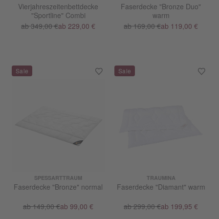
Vierjahreszeitenbettdecke
Faserdecke "Bronze Duo"
"Sportline" Combi
warm
ab 349,00 €
ab 229,00 €
ab 169,00 €
ab 119,00 €
SPESSARTTRAUM
TRAUMINA
Faserdecke "Bronze" normal
Faserdecke "Diamant" warm
ab 149,00 €
ab 99,00 €
ab 299,00 €
ab 199,95 €