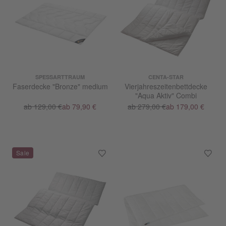
SPESSARTTRAUM
CENTA-STAR
Faserdecke "Bronze" medium
Vierjahreszeitenbettdecke
"Aqua Aktiv" Combi
ab 129,00 €
ab 79,90 €
ab 279,00 €
ab 179,00 €