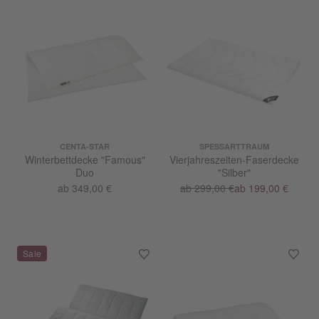
CENTA-STAR
SPESSARTTRAUM
Winterbettdecke "Famous"
Vierjahreszeiten-Faserdecke
Duo
"Silber"
ab 349,00 €
ab 299,00 €
ab 199,00 €