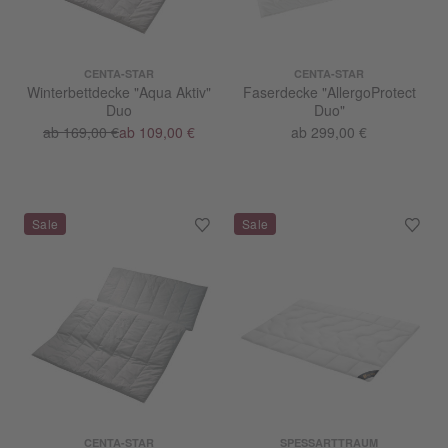
CENTA-STAR
CENTA-STAR
Winterbettdecke "Aqua Aktiv"
Faserdecke "AllergoProtect
Duo
Duo"
ab 169,00 €
ab 109,00 €
ab 299,00 €
CENTA-STAR
SPESSARTTRAUM