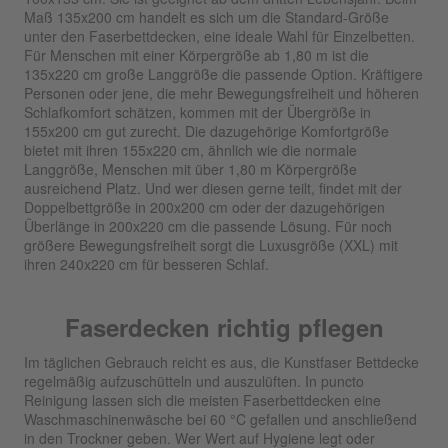
Maß 135x200 cm handelt es sich um die Standard-Größe
unter den Faserbettdecken, eine ideale Wahl für Einzelbetten.
Für Menschen mit einer Körpergröße ab 1,80 m ist die
135x220 cm große Langgröße die passende Option. Kräftigere
Personen oder jene, die mehr Bewegungsfreiheit und höheren
Schlafkomfort schätzen, kommen mit der Übergröße in
155x200 cm gut zurecht. Die dazugehörige Komfortgröße
bietet mit ihren 155x220 cm, ähnlich wie die normale
Langgröße, Menschen mit über 1,80 m Körpergröße
ausreichend Platz. Und wer diesen gerne teilt, findet mit der
Doppelbettgröße in 200x200 cm oder der dazugehörigen
Überlänge in 200x220 cm die passende Lösung. Für noch
größere Bewegungsfreiheit sorgt die Luxusgröße (XXL) mit
ihren 240x220 cm für besseren Schlaf.
Faserdecken richtig pflegen
Im täglichen Gebrauch reicht es aus, die Kunstfaser Bettdecke
regelmäßig aufzuschütteln und auszulüften. In puncto
Reinigung lassen sich die meisten Faserbettdecken eine
Waschmaschinenwäsche bei 60 °C gefallen und anschließend
in den Trockner geben. Wer Wert auf Hygiene legt oder