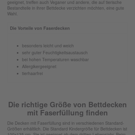
geeignet, treffen auch Veganer und andere, die auf tierische
Bestandteile in ihrer Bettdecke verzichten möchten, eine gute
Wahl.
Die Vorteile von Faserdecken
besonders leicht und weich
sehr guter Feuchtigkeitsaustausch
bei hohen Temperaturen waschbar
Allergikergeeignet
tierhaarfrei
Die richtige Größe von Bettdecken
mit Faserfüllung finden
Die Decken mit Faserfüllung sind in verschiedenen Standard-
Größen erhältlich. Die Standard Kindergröße für Bettdecken ist
100x135 cm. Sie ist geeignet ab dem dritten Lebensjahr. Beim