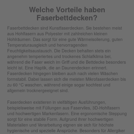
Welche Vorteile haben
Faserbettdecken?
Faserbettdecken sind Kunstfaserdecken. Sie bestehen meist
aus Hohlfasern aus Polyester mit zahlreichen kleinen
Hohlräumen. Das sorgt für eine gute Wärmeisolierung, guten
Temperaturausgleich und hervorragenden
Feuchtigkeitsaustausch. Die Decken behalten stets ein
angenehm temperiertes und trockenes Schlafklima bei,
während die Faser weich im Griff und die Bettdecke besonders
leicht ist. Eine Haptik, die an Daunendecken erinnert.
Faserdecken hingegen bleiben auch nach vielen Wäschen
formstabil. Dabei lassen sich die meisten Mikrofaserdecken bis
zu 60 °C waschen, während einige sogar kochfest und
allgemein trocknergeeignet sind.
Faserdecken existieren in vielfältigen Ausführungen,
beispielsweise mit Füllungen aus Faservlies, 3D-Hohlfasern
und hochwertigen Markenfasern. Eine ergonomische Steppung
sorgt für eine stabile Form. Aufgrund ihrer hochwertigen
Materialien und Verarbeitung eignen sie sich für höchste
hygienische und spezielle Ansprüche. Besonders für Allergiker