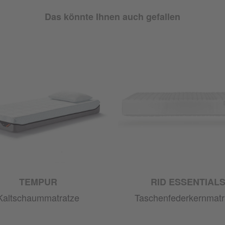
Das könnte Ihnen auch gefallen
TEMPUR
RID ESSENTIAL
Kaltschaummatratze
Taschenfederkernmatr