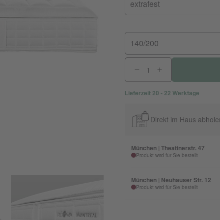
extrafest
140/200
Lieferzeit 20 - 22 Werktage
Direkt im Haus abhole
München | Theatinerstr. 47
Produkt wird für Sie bestellt
München | Neuhauser Str. 12
Produkt wird für Sie bestellt