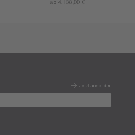
ab 4.138,00 €
Jetzt anmelden