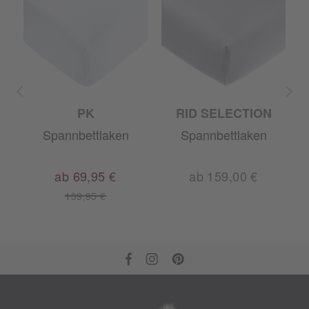
PK
RID SELECTION
Spannbettlaken
Spannbettlaken
ab 69,95 €
ab 159,00 €
139,95 €