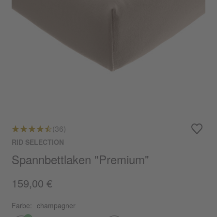
(36)
RID SELECTION
Spannbettlaken "Premium"
159,00 €
Farbe:
champagner