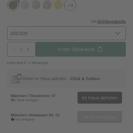
+16
Größentabelle
200/200
In den Warenkorb
Lieferzeit 2 - 4 Werktage
Direkt im Haus abholen -
Click & Collect
München | Theatinerstr. 47
Im Haus abholen
5 Stück verfügbar
München | Neuhauser Str. 12
Nicht verfügbar
nicht verfügbar