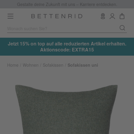
Gestalte deine Zukunft mit uns – Karriere entdecken.
Toggle
navigation
.
Jetzt 15% on top auf alle reduzierten Artikel erhalten.
Aktionscode: EXTRA15
Home
Wohnen
Sofakissen
Sofakissen uni