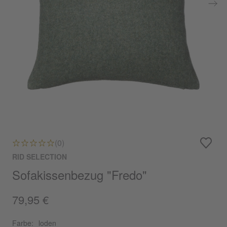
(0)
RID SELECTION
Sofakissenbezug "Fredo"
79,95 €
Farbe:
loden