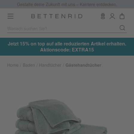
Gestalte deine Zukunft mit uns – Karriere entdecken.
Toggle
navigation
.
Jetzt 15% on top auf alle reduzierten Artikel erhalten.
Aktionscode: EXTRA15
Home
Baden
Handtücher
Gästehandtücher