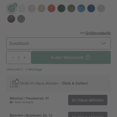
Größentabelle
Duschtuch
In den Warenkorb
Lieferzeit 2 - 4 Werktage
Direkt im Haus abholen -
Click & Collect
München | Theatinerstr. 47
Im Haus abholen
4 Stück verfügbar
München | Neuhauser Str. 12
Im Haus abholen