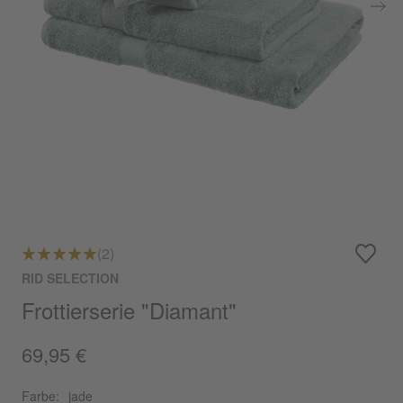
(2)
RID SELECTION
Frottierserie "Diamant"
69,95 €
Farbe:
jade