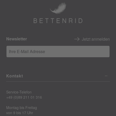
Newsletter
Jetzt anmelden
Ihre E-Mail Adresse
Kontakt
Service-Telefon
+49 (0)89 211 01 316
Montag bis Freitag
von 9 bis 17 Uhr