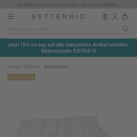
Gestalte deine Zukunft mit uns – Karriere entdecken.
Toggle
navigation
.
Jetzt 15% on top auf alle reduzierten Artikel erhalten.
Aktionscode: EXTRA15
Home
Schlafen
Bettdecken