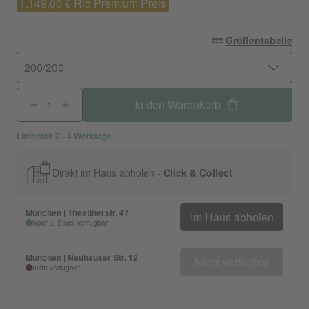
1.149,00 € Rid Premium Preis
Größentabelle
200/200
In den Warenkorb
Lieferzeit 2 - 4 Werktage
Direkt im Haus abholen -
Click & Collect
München | Theatinerstr. 47
Im Haus abholen
Noch 2 Stück verfügbar
München | Neuhauser Str. 12
Nicht verfügbar
nicht verfügbar