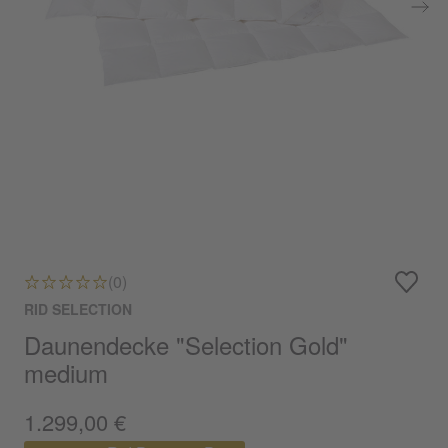
(0)
RID SELECTION
Daunendecke "Selection Gold"
medium
1.299,00 €