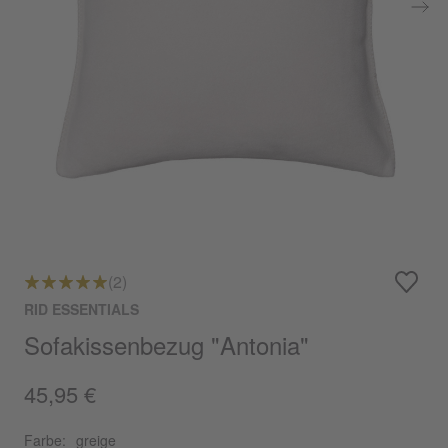
(2)
RID ESSENTIALS
Sofakissenbezug "Antonia"
45,95 €
Farbe:
greige