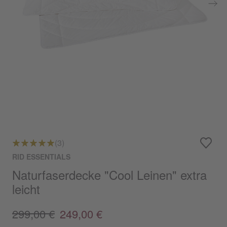
(3)
RID ESSENTIALS
Naturfaserdecke "Cool Leinen" extra
leicht
299,00 €
249,00 €