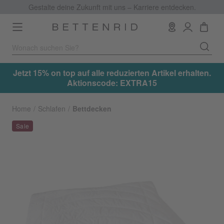
Gestalte deine Zukunft mit uns – Karriere entdecken.
Toggle
navigation
.
Jetzt 15% on top auf alle reduzierten Artikel erhalten.
Aktionscode: EXTRA15
Home
Schlafen
Bettdecken