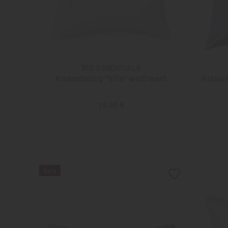
RID ESSENTIALS
Kissenbezug "Villa" weiß/weiß
Kissen
19,95 €