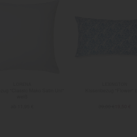
LORENA
LEXINGTON
zug "Classic Mako Satin Uni"
Kissenbezug "Flower" 
weiß
ab 11,95 €
39,00 €
19,50 €