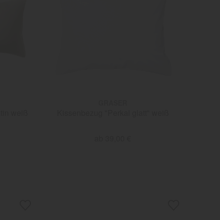
GRASER
zug "Seide Uni" Satin weiß
Kissenbezug "Perkal glatt" weiß
ab 39,00 €