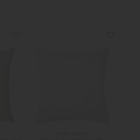
DORIS MEYER