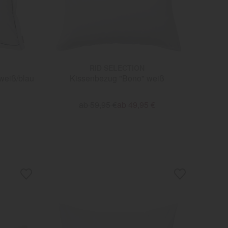
RID SELECTION
weiß/blau
Kissenbezug "Bono" weiß
ab 59,95 €
ab 49,95 €