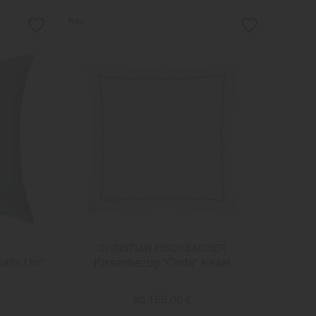
CHRISTIAN FISCHBACHER
atin Uni"
Kissenbezug "Onda" kiesel
ab 155,00 €