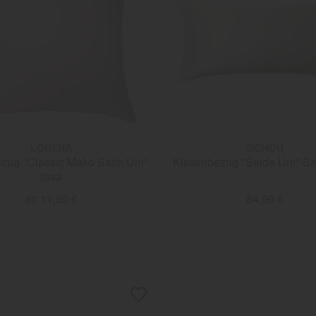
LORENA
SICHOU
zug "Classic Mako Satin Uni"
Kissenbe
rosa
ab 11,95 €
84,90 €