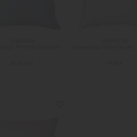
LEXINGTON
LEXINGTON
bezug "Pin Point" blau weiß
Kissenbezug "Hotel Percale" 
ab 42,00 €
49,00 €