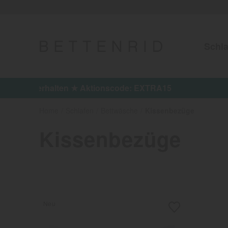
Schla
Jetzt 15%
Home
Schlafen
Bettwäsche
Kissenbezüge
Kissenbezüge