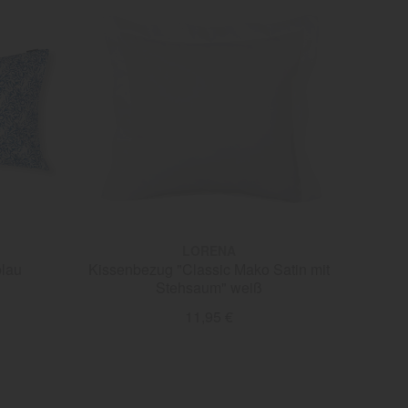
LORENA
blau
Kissenbezug "Classic Mako Satin mit
Stehsaum" weiß
11,95 €