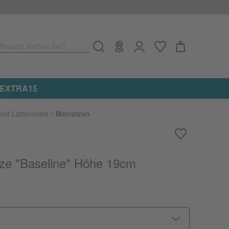
Wonach suchen Sie?
und Lattenroste
Matratzen
ze "Baseline" Höhe 19cm