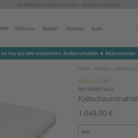
Gestalte deine Zukunft mit uns – Karriere entdecken.
fen
Wohnen
Baden
Marken
Sale
kel erhalten ★ Aktionscode: EXTRA15
Home
Schlafen
Matratzen 
(0)
RID ESSENTIALS
Kaltschaummatrat
1.049,00 €
fest