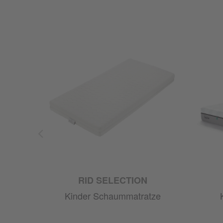
RID SELECTION
atze
Kinder Schaummatratze