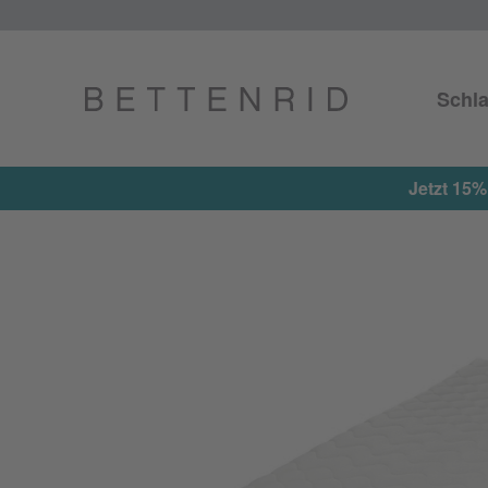
Schla
Jetzt 15% on top auf alle reduzierten Arti