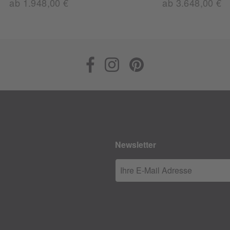
ab 1.948,00 €
ab 3.648,00 €
Newsletter
Ihre E-Mail Adresse