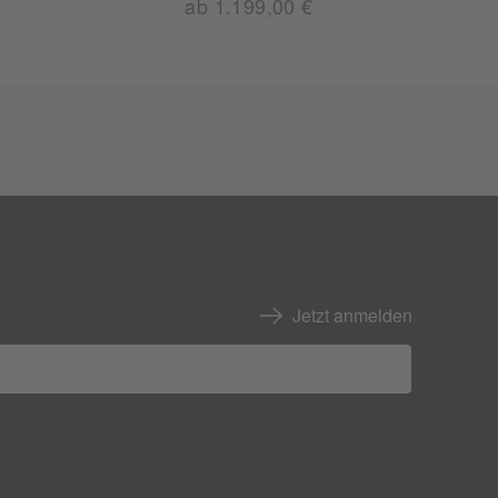
ab 1.199,00 €
Jetzt anmelden