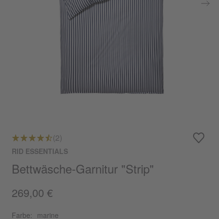
(2)
RID ESSENTIALS
Bettwäsche-Garnitur "Strip"
269,00 €
Farbe:
marine