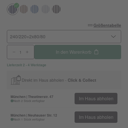
Größentabelle
240/220+2x80/80
In den Warenkorb
Lieferzeit 2 - 4 Werktage
Direkt im Haus abholen -
Click & Collect
München | Theatinerstr. 47
Im Haus abholen
Noch 2 Stück verfügbar
München | Neuhauser Str. 12
Im Haus abholen
Noch 1 Stück verfügbar