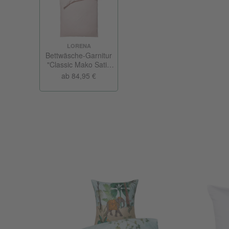
LORENA
Bettwäsche-Garnitur
"Classic Mako Satin
Uni"
ab 84,95 €