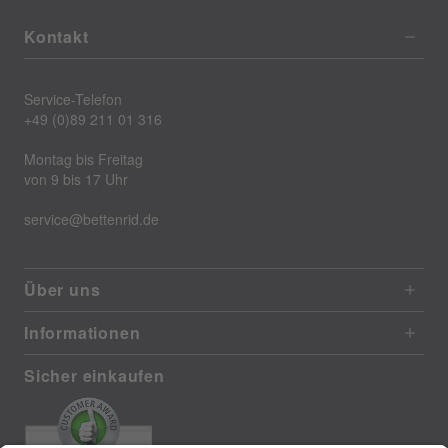
Kontakt
Service-Telefon
+49 (0)89 211 01 316
Montag bis Freitag
von 9 bis 17 Uhr
service@bettenrid.de
Über uns
Informationen
Sicher einkaufen