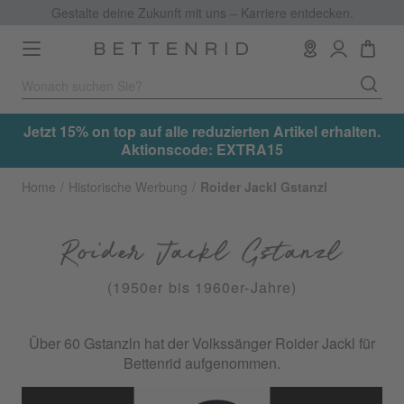
Gestalte deine Zukunft mit uns – Karriere entdecken.
Toggle
navigation
.
Jetzt 15% on top auf alle reduzierten Artikel erhalten.
Aktionscode: EXTRA15
Home
Historische Werbung
Roider Jackl Gstanzl
Roider Jackl Gstanzl
(1950er bis 1960er-Jahre)
Über 60 Gstanzln hat der Volkssänger Roider Jackl für
Bettenrid aufgenommen.