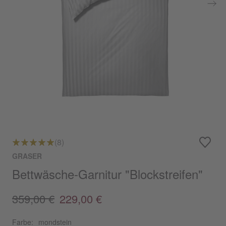
(8)
GRASER
Bettwäsche-Garnitur "Blockstreifen"
359,00 €
229,00 €
Farbe:
mondstein