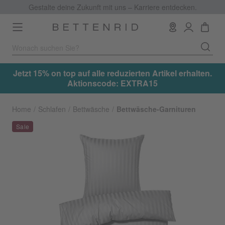
Gestalte deine Zukunft mit uns – Karriere entdecken.
Toggle
navigation
Jetzt 15% on top auf alle reduzierten Artikel erhalten.
Jet
Aktionscode: EXTRA15
Home
Schlafen
Bettwäsche
Bettwäsche-Garnituren