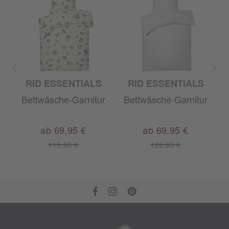
RID ESSENTIALS
RID ESSENTIALS
r
Bettwäsche-Garnitur
Bettwäsche-Garnitur
ab 69,95 €
ab 69,95 €
119,95 €
129,95 €