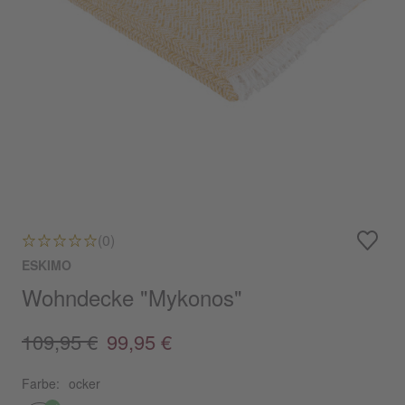
(0)
ESKIMO
Wohndecke "Mykonos"
109,95 €
99,95 €
Farbe:
ocker