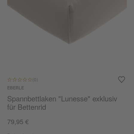
(0)
EBERLE
Spannbettlaken "Lunesse" exklusiv
für Bettenrid
79,95 €