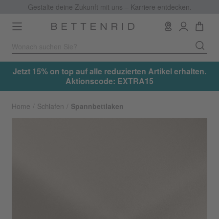
Gestalte deine Zukunft mit uns – Karriere entdecken.
Toggle
navigation
tzt 15% on top auf alle reduzierten Artikel erhalten.
Jetzt 
Aktionscode: EXTRA15
Home
Schlafen
Spannbettlaken