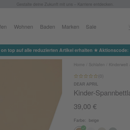
Gestalte deine Zukunft mit uns – Karriere entdecken.
fen
Wohnen
Baden
Marken
Sale
 on top auf alle reduzierten Artikel erhalten ★ Aktionscod
Home
Schlafen
Kinderwelt
(0)
DEAR APRIL
Kinder-Spannbettl
39,00 €
Farbe:
beige