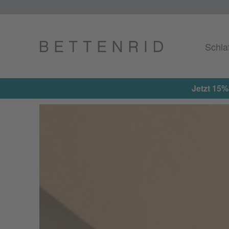
Schla
Jetzt 15%