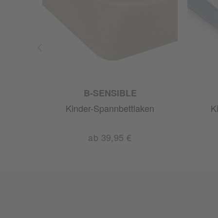
B-SENSIBLE
Kinder-Spannbettlaken
K
ab 39,95 €