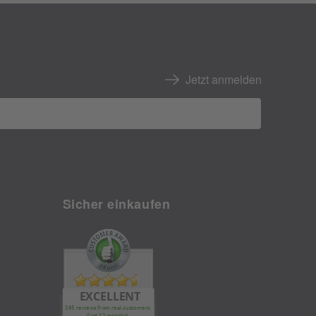
Jetzt anmelden
Sicher einkaufen
EXCELLENT
385 reviews from real customers
(last 12 months)