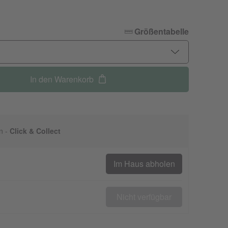
Größentabelle
In den Warenkorb
n -
Click & Collect
Im Haus abholen
Nicht verfügbar