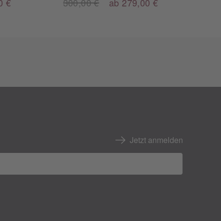
0 €
300,00 €
ab 279,00 €
Jetzt anmelden