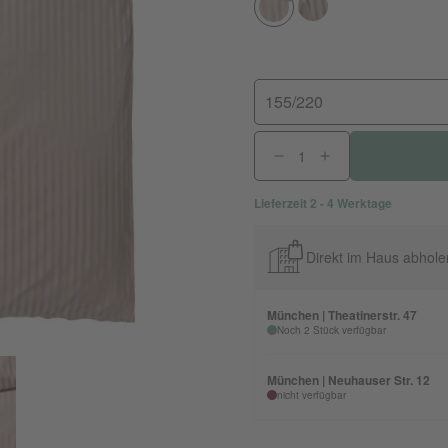
155/220
Lieferzeit 2 - 4 Werktage
Direkt im Haus abhole
München | Theatinerstr. 47
Noch 2 Stück verfügbar
München | Neuhauser Str. 12
nicht verfügbar