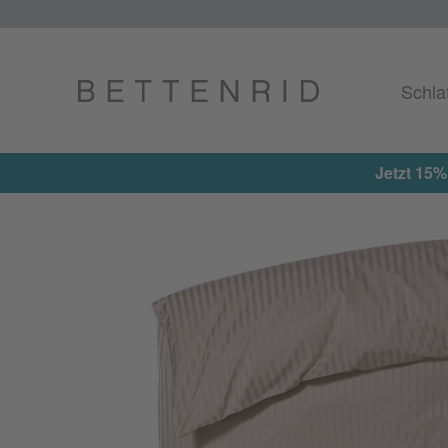
Schla
Jetzt 15%