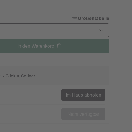
Größentabelle
In den Warenkorb
n -
Click & Collect
Im Haus abholen
Nicht verfügbar