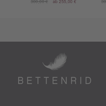
300,00 €
ab 255,00 €
30