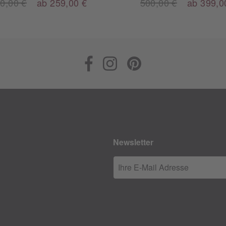
0,00 €
ab 259,00 €
500,00 €
ab 399,0
Newsletter
Ihre E-Mail Adresse