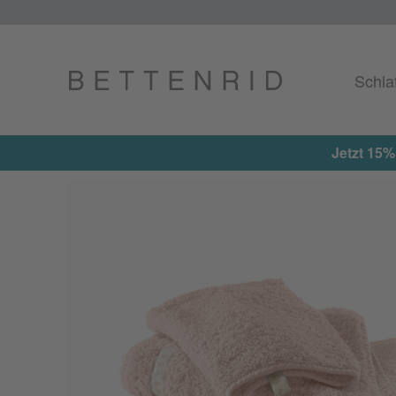
Schla
Jetzt 15%