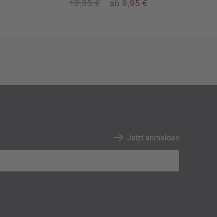
12,95 €
ab 9,95 €
Jetzt anmelden