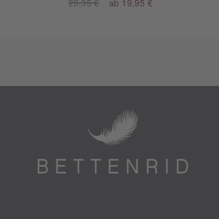
29,95 €
ab 19,95 €