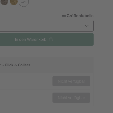
+28
Größentabelle
In den Warenkorb
n -
Click & Collect
Nicht verfügbar
Nicht verfügbar