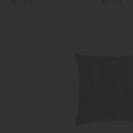
ab 31,95 €
ab 31,95 €