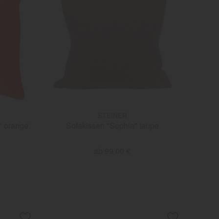
STEINER
" orange
Sofakissen "Sophia" taupe
ab 99,00 €