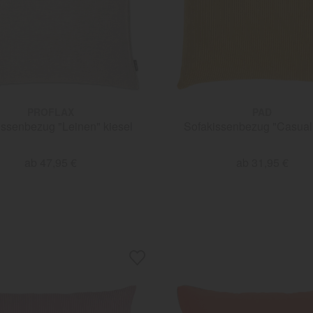
PROFLAX
PAD
issenbezug "Leinen" kiesel
Sofakissenbezug "Casual
ab 47,95 €
ab 31,95 €