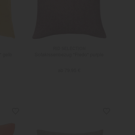
RID SELECTION
" gelb
Sofakissenbezug "Fredo" purple
ab 79,95 €