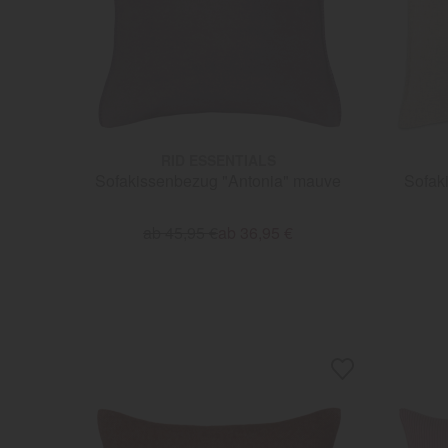
RID ESSENTIALS
Sofakissenbezug "Antonia" mauve
Sofak
ab 45,95 €
ab 36,95 €