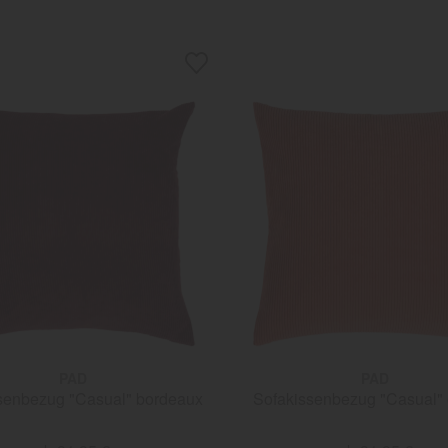
PAD
PAD
senbezug "Casual" bordeaux
Sofakissenbezug "Casual"