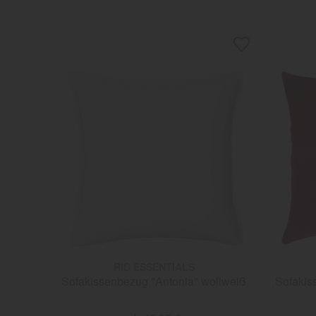
RID ESSENTIALS
Sofakissenbezug "Antonia" wollweiß
Sofakis