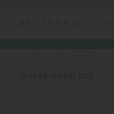
Schla
Jetzt 15%
Home
Wohnen
Sofakissen
Sofakissen uni
Sofakissen uni