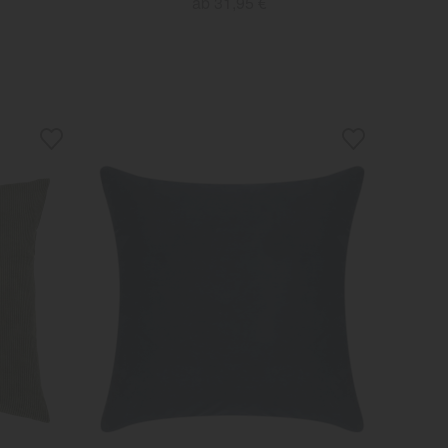
ab 31,95 €