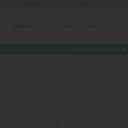
Gestalte deine Zukunft mit uns – Karriere entdecken.
fen
Wohnen
Baden
Marken
Sale
 on top auf alle reduzierten Artikel erhalten ★ Aktionscod