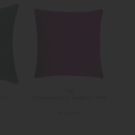
PAD
nce"
Sofakissenbezug "Elegance" berry
ab 36,95 €