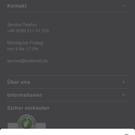
Kontakt
Service-Telefon
+49 (0)89 211 01 316
Montag bis Freitag
von 9 bis 17 Uhr
service@bettenrid.de
Über uns
Informationen
Sicher einkaufen