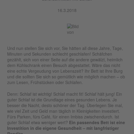
16.3.2018
Und nun stellen Sie sich vor, Sie hätten all diese Jahre, Tage,
Minuten und Sekunden schlecht geschlafen! Schäfchen
gezählt, sich von einer Seite auf die andere gewälzt, heimlich
dem Kühlschrank einen Besuch abgestattet. Wäre das nicht
eine echte Vergeudung von Lebenszeit? Ihr Bett ist Ihre Burg
und die sollten Sie sich so gemütlich wie möglich machen – ob
zum Lesen, Frühstücken oder Schlafen.
Denn: Schlaf ist wichtig! Schlaf macht fit! Schlaf hält jung! Ein
guter Schlaf ist die Grundlage eines gesunden Lebens. Je
besser die Nacht, desto schöner der Tag. Überlegen Sie mal,
wie viel Zeit und Geld man täglich in Kleinigkeiten investiert.
Fürs Parken, fürs Café, für einen Imbiss zwischendurch. Ist
guter Schlaf etwa weniger wert?
Ein passendes Bett ist eine
Investition in die eigene Gesundheit – mit langfristiger
Rendite.