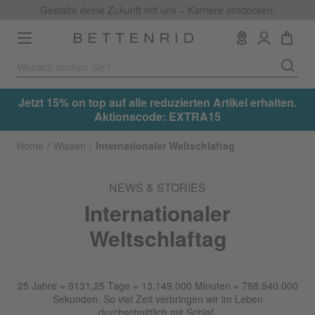
Gestalte deine Zukunft mit uns – Karriere entdecken.
Toggle
navigation
.
Jetzt 15% on top auf alle reduzierten Artikel erhalten.
Aktionscode: EXTRA15
Home
Wissen
Internationaler Weltschlaftag
NEWS & STORIES
Internationaler
Weltschlaftag
25 Jahre = 9131,25 Tage = 13.149.000 Minuten = 788.940.000
Sekunden. So viel Zeit verbringen wir im Leben
durchschnittlich mit Schlaf.