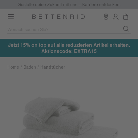
Gestalte deine Zukunft mit uns – Karriere entdecken.
Toggle
navigation
.
Jetzt 15% on top auf alle reduzierten Artikel erhalten.
Aktionscode: EXTRA15
Home
Baden
Handtücher