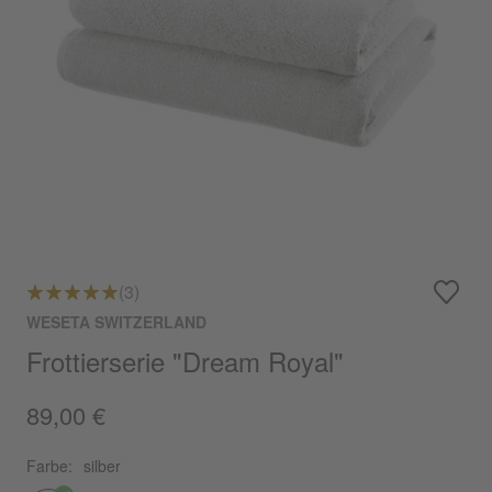
(3)
WESETA SWITZERLAND
Frottierserie "Dream Royal"
89,00 €
Farbe:
silber