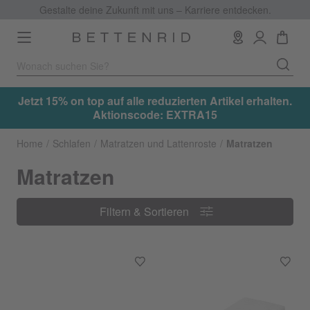
Gestalte deine Zukunft mit uns – Karriere entdecken.
Toggle
navigation
lten.
Jetzt 15% on top auf alle reduzierten Artikel erhalten
Aktionscode: EXTRA15
Home
Schlafen
Matratzen und Lattenroste
Matratzen
Matratzen
Filtern & Sortieren
Filtern & Sortieren