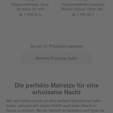
Schaummatratze "Ecco
Taschenfederkernmatratze
Sensitive 20" soft
"Boston Deluxe" Höhe 26cm
medium
ab 1.339,00 €
ab 1.399,00 €
30
von
51
Produkten geladen
Weitere Produkte laden
Die perfekte Matratze für eine
erholsame Nacht
Wer sich schon einmal auf eine perfekte Matratze hat fallen
lassen, wünscht sich dieses Gefühl auch jeden Abend zu
Hause zu erleben. Bei der Vielzahl an Modellen und Typen ist