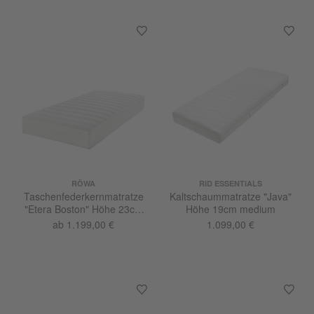
RÖWA
RID ESSENTIALS
Taschenfederkernmatratze
Kaltschaummatratze "Java"
"Etera Boston" Höhe 23cm
Höhe 19cm medium
soft
ab 1.199,00 €
1.099,00 €