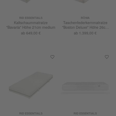
RID ESSENTIALS
RÖWA
Kaltschaummatratze
Taschenfederkernmatratze
"Bavaria" Höhe 21cm medium
"Boston Deluxe" Höhe 26cm
fest
ab 649,00 €
ab 1.399,00 €
RID ESSENTIALS
RID ESSENTIALS