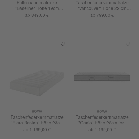
Kaltschaummatratze
Taschenfederkernmatratze
"Baseline" Höhe 19cm
"Vancouver" Höhe 22 cm
medium
medium
ab 849,00 €
ab 799,00 €
RÖWA
RÖWA
Taschenfederkernmatratze
Taschenfederkernmatratze
"Etera Boston" Höhe 23cm
"Genio" Höhe 22cm fest
medium
ab 1.199,00 €
ab 1.199,00 €