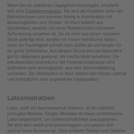
Wenn Sie ein stabileres Liegegefühl bevorzugen, empfiehlt
sich eine
Federkernmatratze
. Sie sind die Klassiker unter den
Matratzentypen und kommen häufig in Kombination mit
Boxspringbetten zum Einsatz. Ihr Kern besteht aus
Spiralfedern, welcher von einer Polsterschicht und einem
Außenbezug umgeben ist. Da sie nicht aus einem massiven
Stück gefertigt sind, sondern im Innern Hohlräume haben,
leiten sie Feuchtigkeit schnell nach außen ab und sorgen für
ein gutes Schlafklima. Aus diesem Grund sind sie besonders
gut für diejenigen geeignet, die nachts leicht schwitzen. Die
zirkulierenden Innenräume der Federkernmatratzen sind
außerdem sehr atmungsaktiv, was eine Schimmelbildung
verhindert. Die Stahlfedern im Kern stützen den Körper optimal
und ermöglichen eine angenehme Liegeposition.
Latexmatratzen
Latex, auch als Naturkautschuk bekannt, ist ein natürlich
erzeugtes Material. Einigen Modellen ist etwas synthetisches
Latex beigemischt, um Lichtempfindlichkeit auszugleichen.
Sie sind sehr weich und anschmiegsam und passen sich
optimal Ihren Konturen an. Dies entlastet Rücken und Gelenke