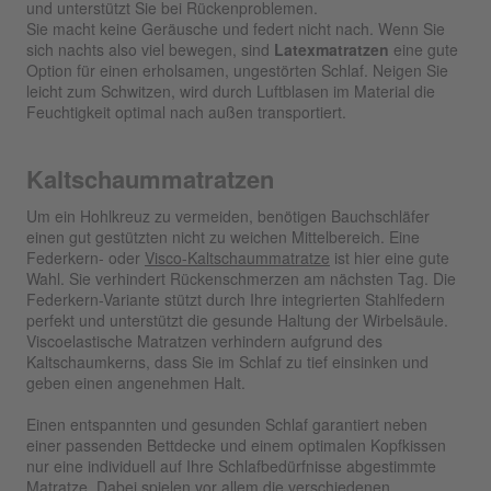
und unterstützt Sie bei Rückenproblemen.
Sie macht keine Geräusche und federt nicht nach. Wenn Sie
sich nachts also viel bewegen, sind
Latexmatratzen
eine gute
Option für einen erholsamen, ungestörten Schlaf. Neigen Sie
leicht zum Schwitzen, wird durch Luftblasen im Material die
Feuchtigkeit optimal nach außen transportiert.
Kaltschaummatratzen
Um ein Hohlkreuz zu vermeiden, benötigen Bauchschläfer
einen gut gestützten nicht zu weichen Mittelbereich. Eine
Federkern- oder
Visco-Kaltschaummatratze
ist hier eine gute
Wahl. Sie verhindert Rückenschmerzen am nächsten Tag. Die
Federkern-Variante stützt durch Ihre integrierten Stahlfedern
perfekt und unterstützt die gesunde Haltung der Wirbelsäule.
Viscoelastische Matratzen verhindern aufgrund des
Kaltschaumkerns, dass Sie im Schlaf zu tief einsinken und
geben einen angenehmen Halt.
Einen entspannten und gesunden Schlaf garantiert neben
einer passenden Bettdecke und einem optimalen Kopfkissen
nur eine individuell auf Ihre Schlafbedürfnisse abgestimmte
Matratze. Dabei spielen vor allem die verschiedenen