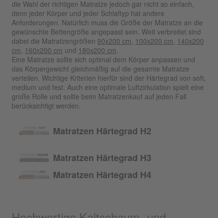
die Wahl der richtigen Matratze jedoch gar nicht so einfach,
denn jeder Körper und jeder Schlaftyp hat andere
Anforderungen. Natürlich muss die Größe der Matratze an die
gewünschte Bettengröße angepasst sein. Weit verbreitet sind
dabei die Matratzengrößen
90x200 cm
,
100x200 cm
,
140x200
cm
,
160x200 cm
und
180x200 cm
.
Eine Matratze sollte sich optimal dem Körper anpassen und
das Körpergewicht gleichmäßig auf die gesamte Matratze
verteilen. Wichtige Kriterien hierfür sind der Härtegrad von soft,
medium und fest. Auch eine optimale Luftzirkulation spielt eine
große Rolle und sollte beim Matratzenkauf auf jeden Fall
berücksichtigt werden.
Matratzen Härtegrad H2
Matratzen Härtegrad H3
Matratzen Härtegrad H4
Hochwertige Kaltschaum- und