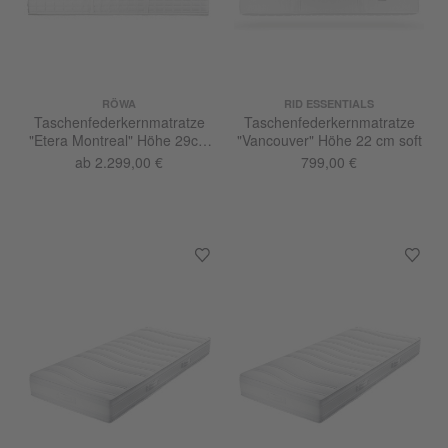
RÖWA
RID ESSENTIALS
Taschenfederkernmatratze
Taschenfederkernmatratze
"Etera Montreal" Höhe 29cm
"Vancouver" Höhe 22 cm soft
soft
ab 2.299,00 €
799,00 €