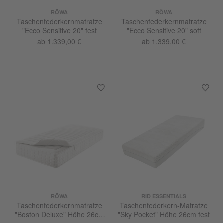
RÖWA
RÖWA
Taschenfederkernmatratze
Taschenfederkernmatratze
"Ecco Sensitive 20" fest
"Ecco Sensitive 20" soft
ab 1.339,00 €
ab 1.339,00 €
RÖWA
RID ESSENTIALS
Taschenfederkernmatratze
Taschenfederkern-Matratze
"Boston Deluxe" Höhe 26cm
"Sky Pocket" Höhe 26cm fest
extrafest